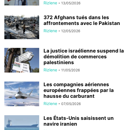
Rizlene
-
13/05/2026
372 Afghans tués dans les
affrontements avec le Pakistan
Rizlene
-
12/05/2026
La justice israélienne suspend la
démolition de commerces
palestiniens
Rizlene
-
11/05/2026
Les compagnies aériennes
européennes frappées par la
hausse du carburant
Rizlene
-
07/05/2026
Les États-Unis saisissent un
navire iranien