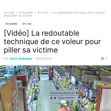
Accueil
Actualités
En vrac
La redoutable technique de ce voleur
pour piller sa victime
Actualités
En vrac
[Vidéo] La redoutable
technique de ce voleur pour
piller sa victime
0
Par
Antar Belkhelfa
-
16/03/2016