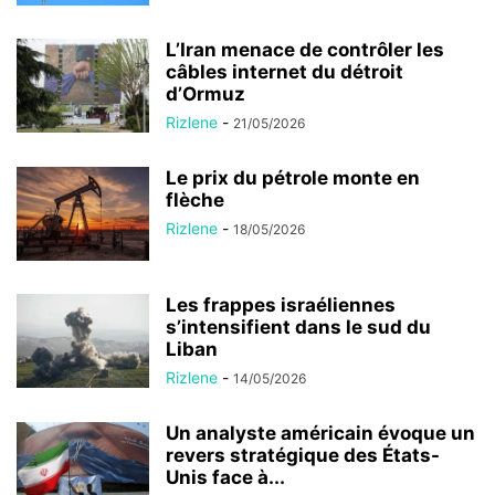
L’Iran menace de contrôler les
câbles internet du détroit
d’Ormuz
Rizlene
-
21/05/2026
Le prix du pétrole monte en
flèche
Rizlene
-
18/05/2026
Les frappes israéliennes
s’intensifient dans le sud du
Liban
Rizlene
-
14/05/2026
Un analyste américain évoque un
revers stratégique des États-
Unis face à...