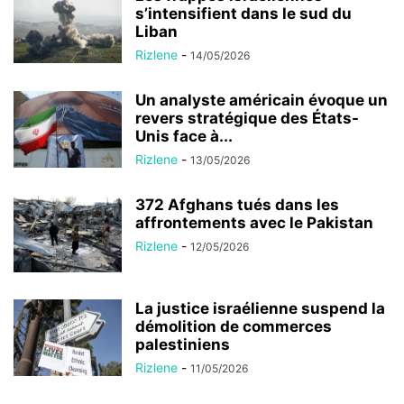
s’intensifient dans le sud du
Liban
Rizlene
-
14/05/2026
Un analyste américain évoque un
revers stratégique des États-
Unis face à...
Rizlene
-
13/05/2026
372 Afghans tués dans les
affrontements avec le Pakistan
Rizlene
-
12/05/2026
La justice israélienne suspend la
démolition de commerces
palestiniens
Rizlene
-
11/05/2026