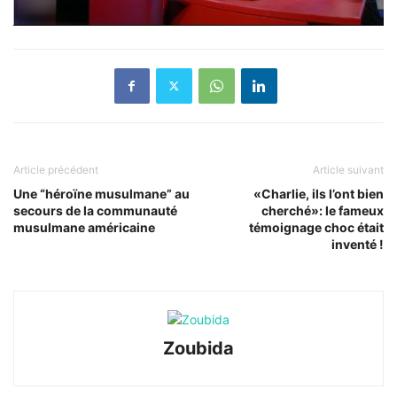
Article précédent
Article suivant
Une “héroïne musulmane” au
«Charlie, ils l’ont bien
secours de la communauté
cherché»: le fameux
musulmane américaine
témoignage choc était
inventé !
Zoubida