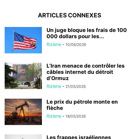
ARTICLES CONNEXES
Un juge bloque les frais de 100
000 dollars pour les...
Rizlene
-
10/06/2026
L’Iran menace de contrôler les
câbles internet du détroit
d’Ormuz
Rizlene
-
21/05/2026
Le prix du pétrole monte en
flèche
Rizlene
-
18/05/2026
Les frappes israéliennes