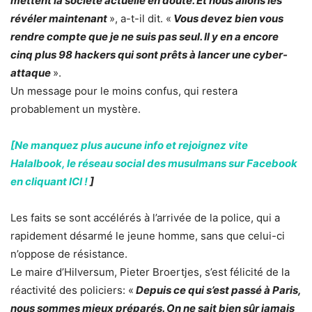
mettent la société actuelle en doute. Et nous allons les
révéler maintenant
», a-t-il dit. «
Vous devez bien vous
rendre compte que je ne suis pas seul. Il y en a encore
cinq plus 98 hackers qui sont prêts à lancer une cyber-
attaque
».
Un message pour le moins confus, qui restera
probablement un mystère.
[Ne manquez plus aucune info et rejoignez vite
Halalbook, le réseau social des musulmans sur Facebook
en cliquant ICI !
]
Les faits se sont accélérés à l’arrivée de la police, qui a
rapidement désarmé le jeune homme, sans que celui-ci
n’oppose de résistance.
Le maire d’Hilversum, Pieter Broertjes, s’est félicité de la
réactivité des policiers: «
Depuis ce qui s’est passé à Paris,
nous sommes mieux préparés. On ne sait bien sûr jamais