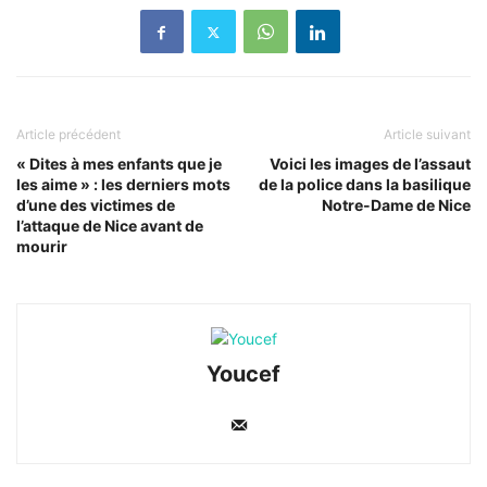
Article précédent
Article suivant
« Dites à mes enfants que je
Voici les images de l’assaut
les aime » : les derniers mots
de la police dans la basilique
d’une des victimes de
Notre-Dame de Nice
l’attaque de Nice avant de
mourir
Youcef