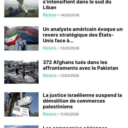
s’intensifient dans le sud du
Liban
Rizlene
-
14/05/2026
Un analyste américain évoque un
revers stratégique des États-
Unis face à...
Rizlene
-
13/05/2026
372 Afghans tués dans les
affrontements avec le Pakistan
Rizlene
-
12/05/2026
La justice israélienne suspend la
démolition de commerces
palestiniens
Rizlene
-
11/05/2026