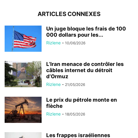
ARTICLES CONNEXES
Un juge bloque les frais de 100
000 dollars pour les...
Rizlene
-
10/06/2026
L’Iran menace de contrôler les
câbles internet du détroit
d’Ormuz
Rizlene
-
21/05/2026
Le prix du pétrole monte en
flèche
Rizlene
-
18/05/2026
Les frappes israéliennes