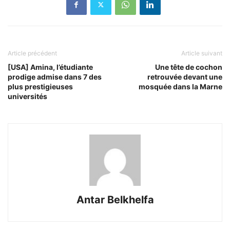
Article précédent
Article suivant
[USA] Amina, l’étudiante
Une tête de cochon
prodige admise dans 7 des
retrouvée devant une
plus prestigieuses
mosquée dans la Marne
universités
Antar Belkhelfa