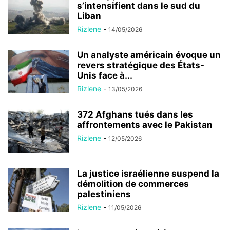
s’intensifient dans le sud du
Liban
Rizlene
-
14/05/2026
Un analyste américain évoque un
revers stratégique des États-
Unis face à...
Rizlene
-
13/05/2026
372 Afghans tués dans les
affrontements avec le Pakistan
Rizlene
-
12/05/2026
La justice israélienne suspend la
démolition de commerces
palestiniens
Rizlene
-
11/05/2026