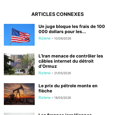
ARTICLES CONNEXES
Un juge bloque les frais de 100
000 dollars pour les...
Rizlene
-
10/06/2026
L’Iran menace de contrôler les
câbles internet du détroit
d’Ormuz
Rizlene
-
21/05/2026
Le prix du pétrole monte en
flèche
Rizlene
-
18/05/2026