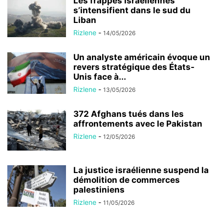
Les frappes israéliennes
s’intensifient dans le sud du
Liban
Rizlene
-
14/05/2026
Un analyste américain évoque un
revers stratégique des États-
Unis face à...
Rizlene
-
13/05/2026
372 Afghans tués dans les
affrontements avec le Pakistan
Rizlene
-
12/05/2026
La justice israélienne suspend la
démolition de commerces
palestiniens
Rizlene
-
11/05/2026