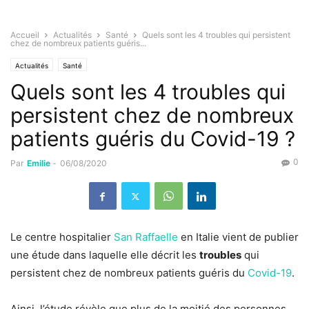
Accueil
Actualités
Santé
Quels sont les 4 troubles qui persistent
chez de nombreux patients guéris...
Actualités
Santé
Quels sont les 4 troubles qui
persistent chez de nombreux
patients guéris du Covid-19 ?
0
Par
Emilie
-
06/08/2020
Le centre hospitalier
San Raffaelle
en Italie vient de publier
une étude dans laquelle elle décrit les
troubles
qui
persistent chez de nombreux patients guéris du
Covid-19
.
Ainsi, l’étude révèle que plus de la moitié des personnes