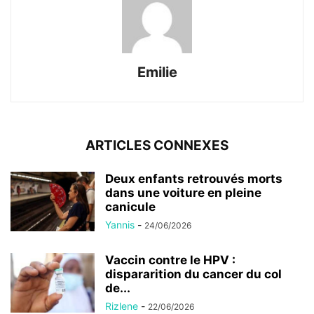
Emilie
ARTICLES CONNEXES
Deux enfants retrouvés morts
dans une voiture en pleine
canicule
Yannis
-
24/06/2026
Vaccin contre le HPV :
dispararition du cancer du col
de...
Rizlene
-
22/06/2026