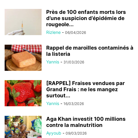
Près de 100 enfants morts lors
d’une suspicion d’épidémie de
rougeole...
Rizlene
-
06/04/2026
Rappel de maroilles contaminés à
la listeria
Yannis
-
31/03/2026
[RAPPEL] Fraises vendues par
Grand Frais : ne les mangez
surtout...
Yannis
-
16/03/2026
Aga Khan investit 100 millions
contre la malnutrition
Ayyoub
-
09/03/2026