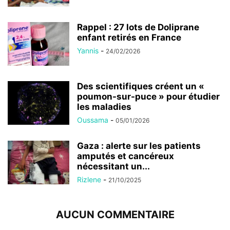
Rappel : 27 lots de Doliprane
enfant retirés en France
Yannis
-
24/02/2026
Des scientifiques créent un «
poumon-sur-puce » pour étudier
les maladies
Oussama
-
05/01/2026
Gaza : alerte sur les patients
amputés et cancéreux
nécessitant un...
Rizlene
-
21/10/2025
AUCUN COMMENTAIRE