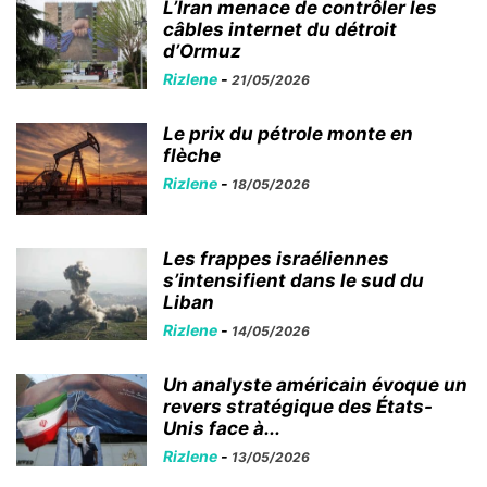
L’Iran menace de contrôler les
câbles internet du détroit
d’Ormuz
Rizlene
-
21/05/2026
Le prix du pétrole monte en
flèche
Rizlene
-
18/05/2026
Les frappes israéliennes
s’intensifient dans le sud du
Liban
Rizlene
-
14/05/2026
Un analyste américain évoque un
revers stratégique des États-
Unis face à...
Rizlene
-
13/05/2026