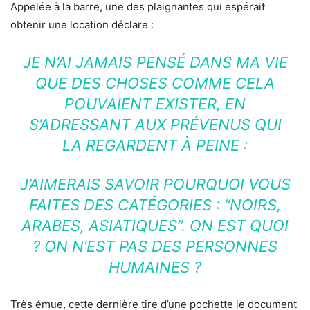
Appelée à la barre, une des plaignantes qui espérait
obtenir une location déclare :
JE N’AI JAMAIS PENSÉ DANS MA VIE
QUE DES CHOSES COMME CELA
POUVAIENT EXISTER, EN
S’ADRESSANT AUX PRÉVENUS QUI
LA REGARDENT À PEINE :
J’AIMERAIS SAVOIR POURQUOI VOUS
FAITES DES CATÉGORIES : “NOIRS,
ARABES, ASIATIQUES”. ON EST QUOI
? ON N’EST PAS DES PERSONNES
HUMAINES ?
Très émue, cette dernière tire d’une pochette le document