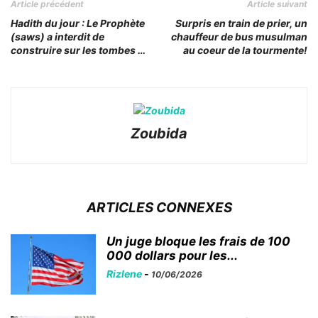
Article précédent
Article suivant
Hadith du jour : Le Prophète
Surpris en train de prier, un
(saws) a interdit de
chauffeur de bus musulman
construire sur les tombes …
au coeur de la tourmente!
Zoubida
ARTICLES CONNEXES
Un juge bloque les frais de 100
000 dollars pour les...
Rizlene
-
10/06/2026