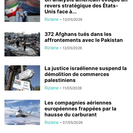
revers stratégique des États-
Unis face à...
Rizlene
-
13/05/2026
372 Afghans tués dans les
affrontements avec le Pakistan
Rizlene
-
12/05/2026
La justice israélienne suspend la
démolition de commerces
palestiniens
Rizlene
-
11/05/2026
Les compagnies aériennes
européennes frappées par la
hausse du carburant
Rizlene
-
07/05/2026