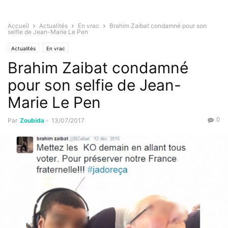
Accueil
Actualités
En vrac
Brahim Zaibat condamné pour son
selfie de Jean-Marie Le Pen
Actualités
En vrac
Brahim Zaibat condamné
pour son selfie de Jean-
Marie Le Pen
0
Par
Zoubida
-
13/07/2017