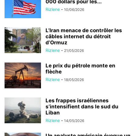
000 dollars pour les...
Rizlene
-
10/06/2026
L’Iran menace de contrôler les
câbles internet du détroit
d’Ormuz
Rizlene
-
21/05/2026
Le prix du pétrole monte en
flèche
Rizlene
-
18/05/2026
Les frappes israéliennes
s’intensifient dans le sud du
Liban
Rizlene
-
14/05/2026
Un analyste américain évoque un