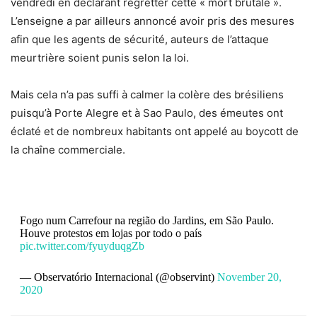
vendredi en déclarant regretter cette « mort brutale ».
L’enseigne a par ailleurs annoncé avoir pris des mesures
afin que les agents de sécurité, auteurs de l’attaque
meurtrière soient punis selon la loi.
Mais cela n’a pas suffi à calmer la colère des brésiliens
puisqu’à Porte Alegre et à Sao Paulo, des émeutes ont
éclaté et de nombreux habitants ont appelé au boycott de
la chaîne commerciale.
Fogo num Carrefour na região do Jardins, em São Paulo.
Houve protestos em lojas por todo o país
pic.twitter.com/fyuyduqgZb
— Observatório Internacional (@observint)
November 20,
2020