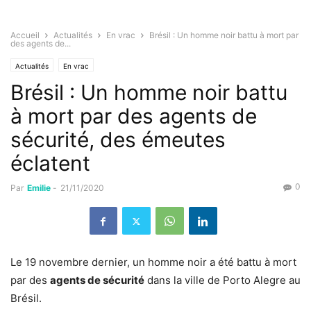
Accueil
Actualités
En vrac
Brésil : Un homme noir battu à mort par
des agents de...
Actualités
En vrac
Brésil : Un homme noir battu
à mort par des agents de
sécurité, des émeutes
éclatent
0
Par
Emilie
-
21/11/2020
Le 19 novembre dernier, un homme noir a été battu à mort
par des
agents de sécurité
dans la ville de Porto Alegre au
Brésil.