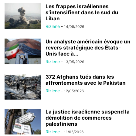
Les frappes israéliennes
s’intensifient dans le sud du
Liban
Rizlene
-
14/05/2026
Un analyste américain évoque un
revers stratégique des États-
Unis face à...
Rizlene
-
13/05/2026
372 Afghans tués dans les
affrontements avec le Pakistan
Rizlene
-
12/05/2026
La justice israélienne suspend la
démolition de commerces
palestiniens
Rizlene
-
11/05/2026