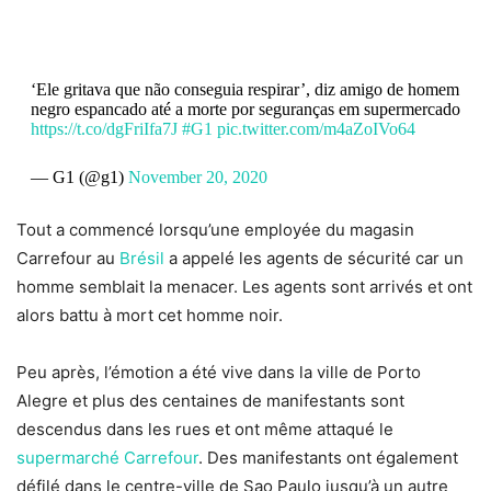
‘Ele gritava que não conseguia respirar’, diz amigo de homem
negro espancado até a morte por seguranças em supermercado
https://t.co/dgFriIfa7J
#G1
pic.twitter.com/m4aZoIVo64
— G1 (@g1)
November 20, 2020
Tout a commencé lorsqu’une employée du magasin
Carrefour au
Brésil
a appelé les agents de sécurité car un
homme semblait la menacer. Les agents sont arrivés et ont
alors battu à mort cet homme noir.
Peu après, l’émotion a été vive dans la ville de Porto
Alegre et plus des centaines de manifestants sont
descendus dans les rues et ont même attaqué le
supermarché Carrefour
. Des manifestants ont également
défilé dans le centre-ville de Sao Paulo jusqu’à un autre