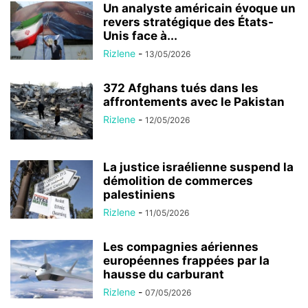
Un analyste américain évoque un
revers stratégique des États-
Unis face à...
Rizlene
-
13/05/2026
372 Afghans tués dans les
affrontements avec le Pakistan
Rizlene
-
12/05/2026
La justice israélienne suspend la
démolition de commerces
palestiniens
Rizlene
-
11/05/2026
Les compagnies aériennes
européennes frappées par la
hausse du carburant
Rizlene
-
07/05/2026