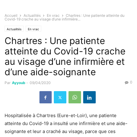
Accueil
Actualités
En vrac
Chartres : Une patiente atteinte du
Covid-19 crache au visage d’une infirmière...
Actualités
En vrac
Chartres : Une patiente
atteinte du Covid-19 crache
au visage d’une infirmière et
d’une aide-soignante
0
Par
Ayyoub
-
09/04/2020
Hospitalisée à Chartres (Eure-et-Loir), une patiente
atteinte du Covid-19 a insulté une infirmière et une aide-
soignante et leur a craché au visage, parce que ces