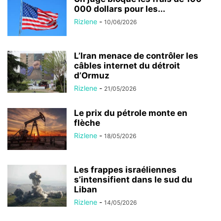
000 dollars pour les...
Rizlene
-
10/06/2026
L’Iran menace de contrôler les
câbles internet du détroit
d’Ormuz
Rizlene
-
21/05/2026
Le prix du pétrole monte en
flèche
Rizlene
-
18/05/2026
Les frappes israéliennes
s’intensifient dans le sud du
Liban
Rizlene
-
14/05/2026