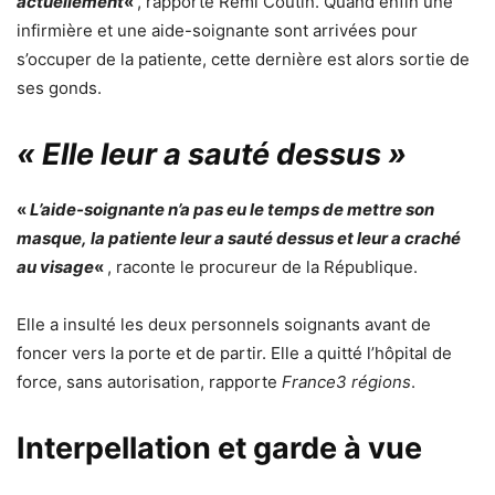
actuellement
«
, rapporte Rémi Coutin. Quand enfin une
infirmière et une aide-soignante sont arrivées pour
s’occuper de la patiente, cette dernière est alors sortie de
ses gonds.
« Elle leur a sauté dessus »
«
L’aide-soignante n’a pas eu le temps de mettre son
masque,
la patiente leur a sauté dessus et leur a craché
au visage
«
,
raconte le procureur de la République.
Elle a insulté les deux personnels soignants avant de
foncer vers la porte et de partir. Elle a quitté l’hôpital de
force, sans autorisation, rapporte
France3 régions
.
Interpellation et garde à vue