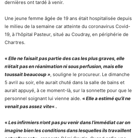
dernières ont tardé à venir.
Une jeune femme âgée de 19 ans
était hospitalisée depuis
le milieu de la semaine car atteinte du coronavirus Covid-
19, à
l’hôpital Pasteur
, situé au Coudray, en périphérie de
Chartres.
«
Elle ne faisait pas partie des cas les plus graves, elle
n’était pas en réanimation ni sous perfusion, mais elle
toussait beaucoup »
, souligne le procureur. Le dimanche
5 avril au soir, elle aurait chuté dans la salle de bains et
aurait appuyé, à ce moment-là, sur la sonnette pour que le
personnel soignant lui vienne aide.
«
Elle a estimé qu’il ne
venait pas assez vite
« .
«
Les infirmiers n’ont pas pu venir dans l’immédiat car on
imagine bien les conditions dans lesquelles ils travaillent