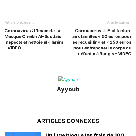
Article précédent
Article suivant
Coronavirus : L’Imam de La
Coronavirus : L’Etat facture
Mecque Cheikh Al-Soudais
aux familles « 50 euros pour
inspecte et nettoie al-Harâm
se recueillir » et « 250 euros
– VIDEO
pour entreposer le corps du
défunt » à Rungis – VIDEO
Ayyoub
ARTICLES CONNEXES
Un juge bloque les frais de 100