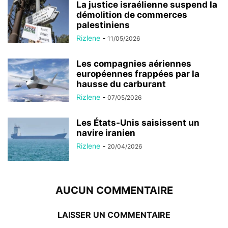
La justice israélienne suspend la
démolition de commerces
palestiniens
Rizlene
-
11/05/2026
Les compagnies aériennes
européennes frappées par la
hausse du carburant
Rizlene
-
07/05/2026
Les États-Unis saisissent un
navire iranien
Rizlene
-
20/04/2026
AUCUN COMMENTAIRE
LAISSER UN COMMENTAIRE