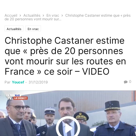
Accueil
Actualités
En vrac
Christophe Castaner estime que « près
de 20 personnes vont mourir sur...
Actualités
En vrac
Christophe Castaner estime
que « près de 20 personnes
vont mourir sur les routes en
France » ce soir – VIDEO
0
Par
Youcef
-
31/12/2019