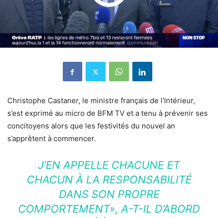
Christophe Castaner, le ministre français de l’Intérieur,
s’est exprimé au micro de BFM TV et a tenu à prévenir ses
concitoyens alors que les festivités du nouvel an
s’apprêtent à commencer.
J’EN APPELLE CHACUNE ET
CHACUN À LA RESPONSABILITÉ
DANS SON PROPRE
COMPORTEMENT», A-T-IL D’ABORD