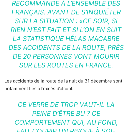
RECOMMANDÉ À L’ENSEMBLE DES
FRANÇAIS. AVANT DE S’INQUIÉTER
SUR LA SITUATION : «CE SOIR, SI
RIEN N’EST FAIT ET SI L’ON EN SUIT
LA STATISTIQUE HÉLAS MACABRE
DES ACCIDENTS DE LA ROUTE, PRÈS
DE 20 PERSONNES VONT MOURIR
SUR LES ROUTES EN FRANCE.
Les accidents de la route de la nuit du 31 décembre sont
notamment liés à l’excès d’alcool.
CE VERRE DE TROP VAUT-IL LA
PEINE D’ÊTRE BU ? CE
COMPORTEMENT QUI, AU FOND,
FAIT COURIR UN RISQUE À SOI-