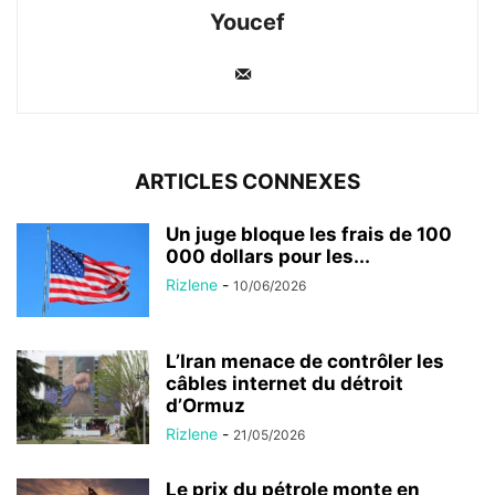
Youcef
ARTICLES CONNEXES
Un juge bloque les frais de 100
000 dollars pour les...
Rizlene
-
10/06/2026
L’Iran menace de contrôler les
câbles internet du détroit
d’Ormuz
Rizlene
-
21/05/2026
Le prix du pétrole monte en