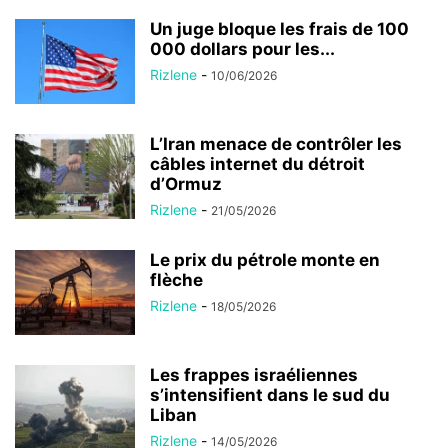
Un juge bloque les frais de 100
000 dollars pour les...
Rizlene
-
10/06/2026
L’Iran menace de contrôler les
câbles internet du détroit
d’Ormuz
Rizlene
-
21/05/2026
Le prix du pétrole monte en
flèche
Rizlene
-
18/05/2026
Les frappes israéliennes
s’intensifient dans le sud du
Liban
Rizlene
-
14/05/2026