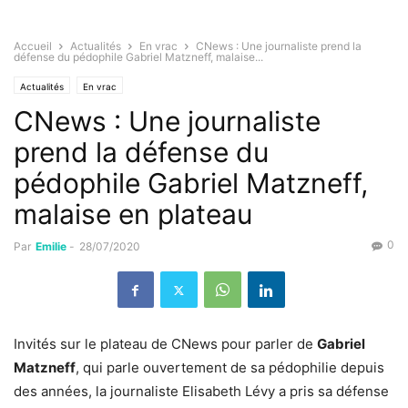
Accueil
Actualités
En vrac
CNews : Une journaliste prend la
défense du pédophile Gabriel Matzneff, malaise...
Actualités
En vrac
CNews : Une journaliste
prend la défense du
pédophile Gabriel Matzneff,
malaise en plateau
0
Par
Emilie
-
28/07/2020
Invités sur le plateau de CNews pour parler de
Gabriel
Matzneff
, qui parle ouvertement de sa pédophilie depuis
des années, la journaliste Elisabeth Lévy a pris sa défense