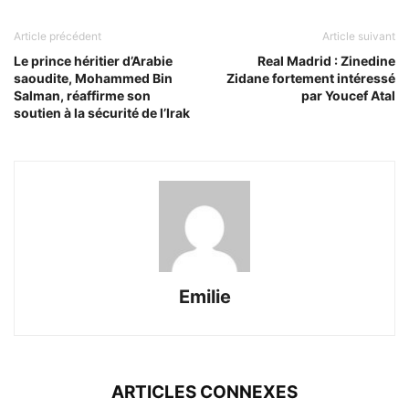
Article précédent
Article suivant
Le prince héritier d’Arabie
Real Madrid : Zinedine
saoudite, Mohammed Bin
Zidane fortement intéressé
Salman, réaffirme son
par Youcef Atal
soutien à la sécurité de l’Irak
Emilie
ARTICLES CONNEXES