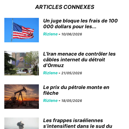
ARTICLES CONNEXES
Un juge bloque les frais de 100
000 dollars pour les...
Rizlene
-
10/06/2026
L’Iran menace de contrôler les
câbles internet du détroit
d’Ormuz
Rizlene
-
21/05/2026
Le prix du pétrole monte en
flèche
Rizlene
-
18/05/2026
Les frappes israéliennes
s’intensifient dans le sud du