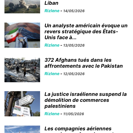
Liban
Rizlene
-
14/05/2026
Un analyste américain évoque un
revers stratégique des États-
Unis face à...
Rizlene
-
13/05/2026
372 Afghans tués dans les
affrontements avec le Pakistan
Rizlene
-
12/05/2026
La justice israélienne suspend la
démolition de commerces
palestiniens
Rizlene
-
11/05/2026
Les compagnies aériennes