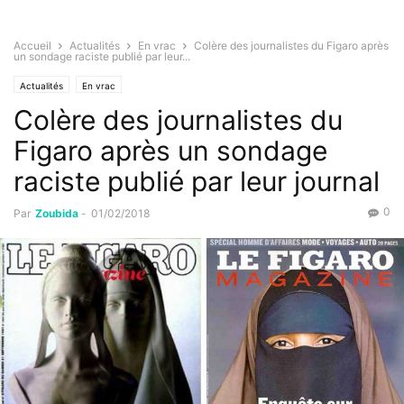
Accueil
Actualités
En vrac
Colère des journalistes du Figaro après
un sondage raciste publié par leur...
Actualités
En vrac
Colère des journalistes du
Figaro après un sondage
raciste publié par leur journal
0
Par
Zoubida
-
01/02/2018