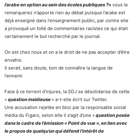
l’arabe en option au sein des écoles publiques ?
»
vous le
remarquerez n’apporte rien au débat puisque l’arabe est
déjà enseigné dans l’enseignement public, par contre elle
a provoqué un tollé de commentaires racistes ce qui était
certainement le but recherché par le journal.
On est chez nous et on a le droit de ne pas accepter d’être
envahis.
Il serait, sans doute, bon de connaître la langue de
l’ennemi
Face à ce torrent d’injures, la SDJ se désolidarise de cette
«
question insidieuse
» a-t-elle écrit sur Twitter.
Une accusation rejetée en bloc par la responsable social
média du Figaro, selon elle il s’agit d’une «
question posée
dans le cadre de l’émission « Point de vue », en lien avec
le propos de quelqu’un qui défend l’intérêt de