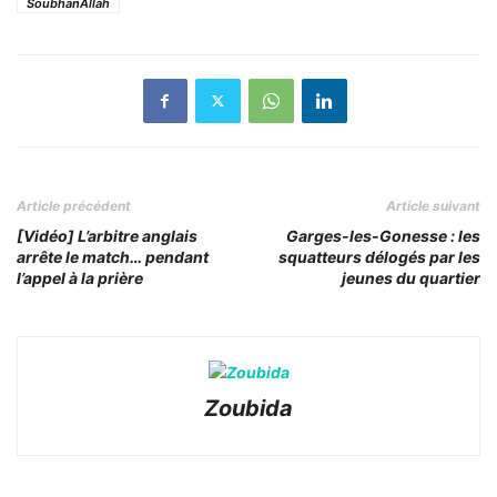
SoubhanAllah
Article précédent
Article suivant
[Vidéo] L’arbitre anglais
Garges-les-Gonesse : les
arrête le match… pendant
squatteurs délogés par les
l’appel à la prière
jeunes du quartier
Zoubida