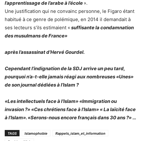
l’apprentissage de l’arabe à l’école
».
Une justification qui ne convainc personne, le Figaro étant
habitué à ce genre de polémique, en 2014 il demandait à
ses lecteurs s’ils estimaient «
suffisante la condamnation
des musulmans de France»
après l’assassinat d’Hervé Gourdel.
Cependant l’indignation de la SDJ arrive un peu tard,
pourquoi n’a-t-elle jamais réagi aux nombreuses «Unes»
de son journal dédiées à l’Islam ?
«Les intellectuels face à l’Islam» «Immigration ou
invasion ?» «Ces chrétiens face à l’Islam» « La laïcité face
à l’Islam». «Serons-nous encore français dans 30 ans ?»
…
TAGS
Islamophobie
Rappels_islam_et_information