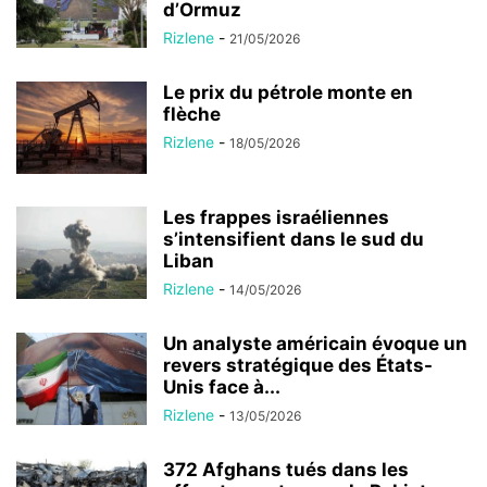
d’Ormuz
Rizlene
-
21/05/2026
Le prix du pétrole monte en
flèche
Rizlene
-
18/05/2026
Les frappes israéliennes
s’intensifient dans le sud du
Liban
Rizlene
-
14/05/2026
Un analyste américain évoque un
revers stratégique des États-
Unis face à...
Rizlene
-
13/05/2026
372 Afghans tués dans les