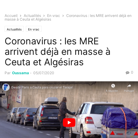
Accueil
Actualités
En vrac
Coronavirus : les MRE arrivent déjà en
masse à Ceuta et Algésiras
Actualités
En vrac
Coronavirus : les MRE
arrivent déjà en masse à
Ceuta et Algésiras
0
Par
Oussama
-
05/07/2020