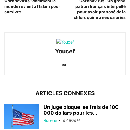
Coronavirus : comment le
Coronavirus : Un grand
monde revient à l’Islam pour
patron français interpellé
survivre
pour avoir proposé de la
chloroquine à ses salariés
Youcef
ARTICLES CONNEXES
Un juge bloque les frais de 100
000 dollars pour les...
Rizlene
-
10/06/2026