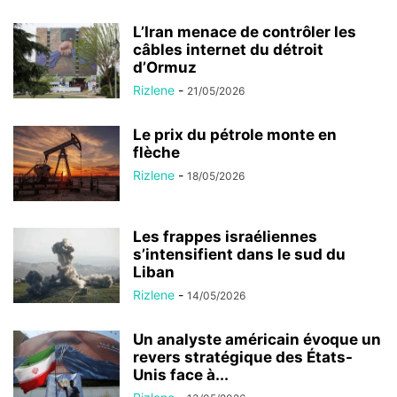
L’Iran menace de contrôler les
câbles internet du détroit
d’Ormuz
Rizlene
-
21/05/2026
Le prix du pétrole monte en
flèche
Rizlene
-
18/05/2026
Les frappes israéliennes
s’intensifient dans le sud du
Liban
Rizlene
-
14/05/2026
Un analyste américain évoque un
revers stratégique des États-
Unis face à...