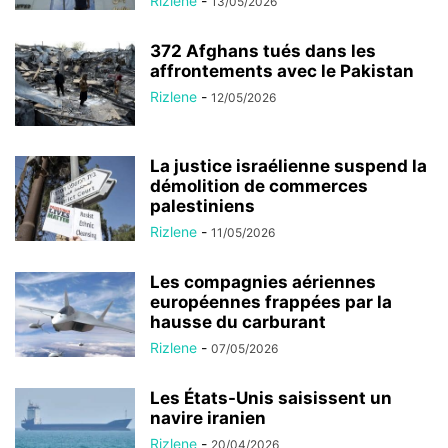
Rizlene
-
13/05/2026
372 Afghans tués dans les
affrontements avec le Pakistan
Rizlene
-
12/05/2026
La justice israélienne suspend la
démolition de commerces
palestiniens
Rizlene
-
11/05/2026
Les compagnies aériennes
européennes frappées par la
hausse du carburant
Rizlene
-
07/05/2026
Les États-Unis saisissent un
navire iranien
Rizlene
-
20/04/2026