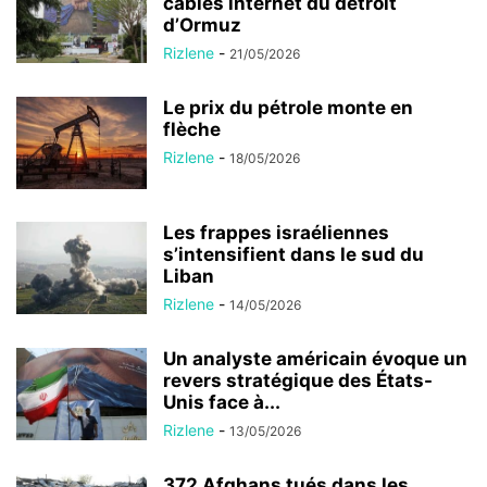
câbles internet du détroit
d’Ormuz
Rizlene
-
21/05/2026
Le prix du pétrole monte en
flèche
Rizlene
-
18/05/2026
Les frappes israéliennes
s’intensifient dans le sud du
Liban
Rizlene
-
14/05/2026
Un analyste américain évoque un
revers stratégique des États-
Unis face à...
Rizlene
-
13/05/2026
372 Afghans tués dans les