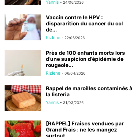
Yannis
-
24/06/2026
Vaccin contre le HPV :
dispararition du cancer du col
de...
Rizlene
-
22/06/2026
Près de 100 enfants morts lors
d’une suspicion d’épidémie de
rougeole...
Rizlene
-
06/04/2026
Rappel de maroilles contaminés à
la listeria
Yannis
-
31/03/2026
[RAPPEL] Fraises vendues par
Grand Frais : ne les mangez
surtout...