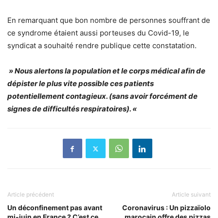
En remarquant que bon nombre de personnes souffrant de
ce syndrome étaient aussi porteuses du Covid-19, le
syndicat a souhaité rendre publique cette constatation.
» Nous alertons la population et le corps médical afin de
dépister le plus vite possible ces patients
potentiellement contagieux. (sans avoir forcément de
signes de difficultés respiratoires). «
Article précédent
Article suivant
Un déconfinement pas avant
Coronavirus : Un pizzaïolo
mi-juin en France ? C’est ce
marocain offre des pizzas