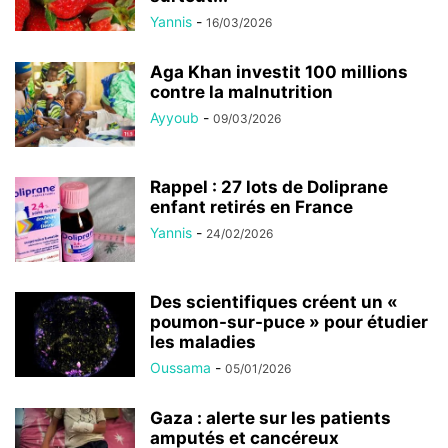
Yannis
-
16/03/2026
Aga Khan investit 100 millions
contre la malnutrition
Ayyoub
-
09/03/2026
Rappel : 27 lots de Doliprane
enfant retirés en France
Yannis
-
24/02/2026
Des scientifiques créent un «
poumon-sur-puce » pour étudier
les maladies
Oussama
-
05/01/2026
Gaza : alerte sur les patients
amputés et cancéreux