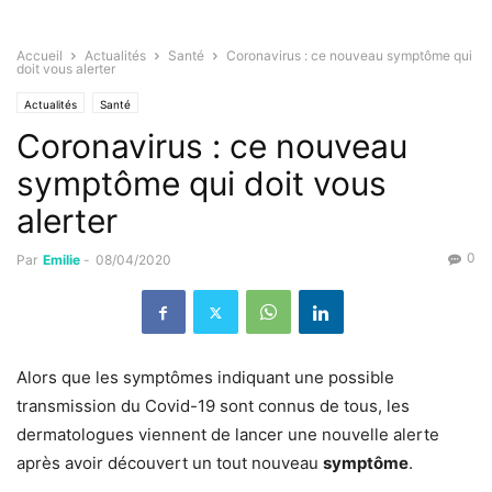
Accueil
Actualités
Santé
Coronavirus : ce nouveau symptôme qui
doit vous alerter
Actualités
Santé
Coronavirus : ce nouveau
symptôme qui doit vous
alerter
0
Par
Emilie
-
08/04/2020
Alors que les symptômes indiquant une possible
transmission du Covid-19 sont connus de tous, les
dermatologues viennent de lancer une nouvelle alerte
après avoir découvert un tout nouveau
symptôme
.