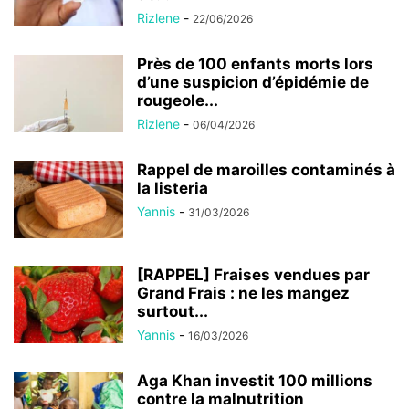
Rizlene
-
22/06/2026
Près de 100 enfants morts lors
d’une suspicion d’épidémie de
rougeole...
Rizlene
-
06/04/2026
Rappel de maroilles contaminés à
la listeria
Yannis
-
31/03/2026
[RAPPEL] Fraises vendues par
Grand Frais : ne les mangez
surtout...
Yannis
-
16/03/2026
Aga Khan investit 100 millions
contre la malnutrition