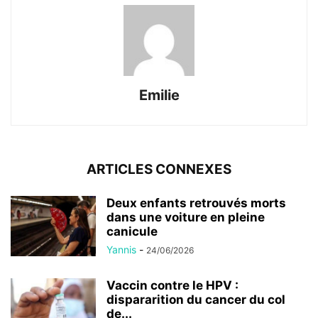
Emilie
ARTICLES CONNEXES
Deux enfants retrouvés morts
dans une voiture en pleine
canicule
Yannis
-
24/06/2026
Vaccin contre le HPV :
dispararition du cancer du col
de...