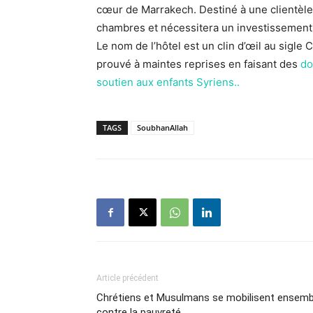
cœur de Marrakech. Destiné à une clientèle 
chambres et nécessitera un investissement t
Le nom de l’hôtel est un clin d’œil au sigle
prouvé à maintes reprises en faisant des
do
soutien aux enfants Syriens..
TAGS
SoubhanAllah
Article précédent
Chrétiens et Musulmans se mobilisent ensemb
contre la pauvreté