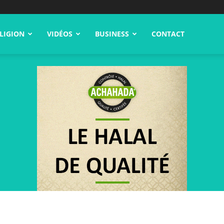
LIGION
VIDÉOS
BUSINESS
CONTACT