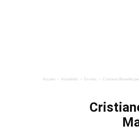
Accueil
Actualités
En vrac
Cristiano Ronaldo pa
Cristian
Ma