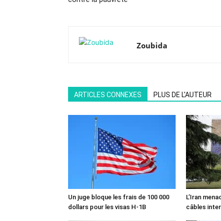
Zoubida
ARTICLES CONNEXES
PLUS DE L'AUTEUR
Un juge bloque les frais de 100 000
L’Iran mena
dollars pour les visas H-1B
câbles inte