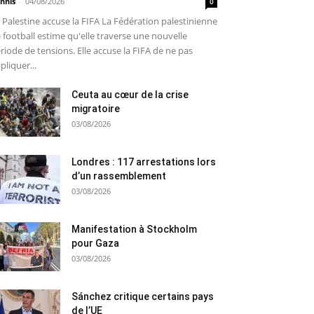
nnis
-
04/08/2026
0
 Palestine accuse la FIFA La Fédération palestinienne
 football estime qu'elle traverse une nouvelle
riode de tensions. Elle accuse la FIFA de ne pas
pliquer...
Ceuta au cœur de la crise
migratoire
03/08/2026
Londres : 117 arrestations lors
d’un rassemblement
03/08/2026
Manifestation à Stockholm
pour Gaza
03/08/2026
Sánchez critique certains pays
de l’UE