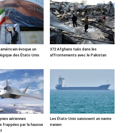
 américain évoque un
372 Afghans tués dans les
tégique des États-Unis
affrontements avec le Pakistan
nies aériennes
Les États-Unis saisissent un navire
 frappées par la hausse
iranien
nt