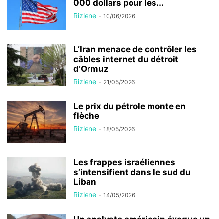
000 dollars pour les...
Rizlene
-
10/06/2026
L’Iran menace de contrôler les
câbles internet du détroit
d’Ormuz
Rizlene
-
21/05/2026
Le prix du pétrole monte en
flèche
Rizlene
-
18/05/2026
Les frappes israéliennes
s’intensifient dans le sud du
Liban
Rizlene
-
14/05/2026
Un analyste américain évoque un