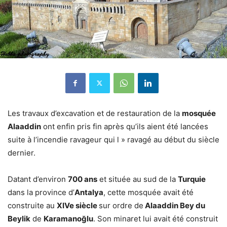
Les travaux d’excavation et de restauration de la
mosquée
Alaaddin
ont enfin pris fin après qu’ils aient été lancées
suite à l’incendie ravageur qui l » ravagé au début du siècle
dernier.
Datant d’environ
700 ans
et située au sud de la
Turquie
dans la province d’
Antalya
, cette mosquée avait été
construite au
XIVe siècle
sur ordre de
Alaaddin Bey du
Beylik
de
Karamanoğlu
. Son minaret lui avait été construit