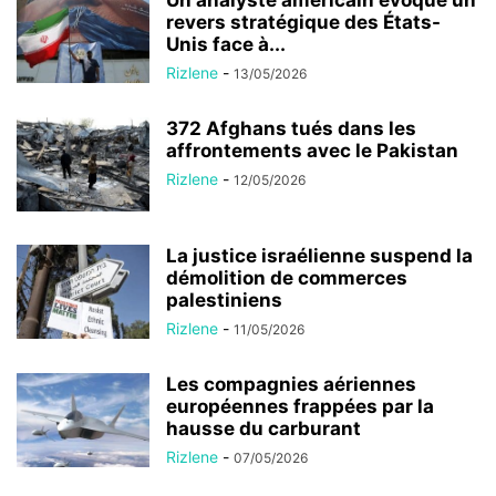
revers stratégique des États-
Unis face à...
Rizlene
-
13/05/2026
372 Afghans tués dans les
affrontements avec le Pakistan
Rizlene
-
12/05/2026
La justice israélienne suspend la
démolition de commerces
palestiniens
Rizlene
-
11/05/2026
Les compagnies aériennes
européennes frappées par la
hausse du carburant
Rizlene
-
07/05/2026