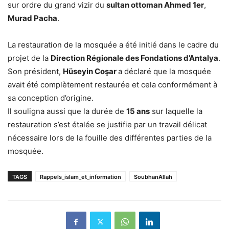
sur ordre du grand vizir du
sultan ottoman Ahmed 1er
,
Murad Pacha
.
La restauration de la mosquée a été initié dans le cadre du
projet de la
Direction Régionale des Fondations d’Antalya
.
Son président,
Hüseyin Coşar
a déclaré que la mosquée
avait été complètement restaurée et cela conformément à
sa conception d’origine.
Il souligna aussi que la durée de
15 ans
sur laquelle la
restauration s’est étalée se justifie par un travail délicat
nécessaire lors de la fouille des différentes parties de la
mosquée.
TAGS
Rappels_islam_et_information
SoubhanAllah