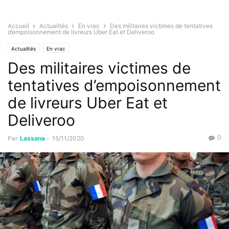
Accueil
Actualités
En vrac
Des militaires victimes de tentatives
d’empoisonnement de livreurs Uber Eat et Deliveroo
Actualités
En vrac
Des militaires victimes de
tentatives d’empoisonnement
de livreurs Uber Eat et
Deliveroo
0
Par
Lassana
-
15/11/2020