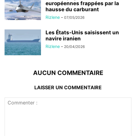
européennes frappées par la
hausse du carburant
Rizlene
-
07/05/2026
Les États-Unis saisissent un
navire iranien
Rizlene
-
20/04/2026
AUCUN COMMENTAIRE
LAISSER UN COMMENTAIRE