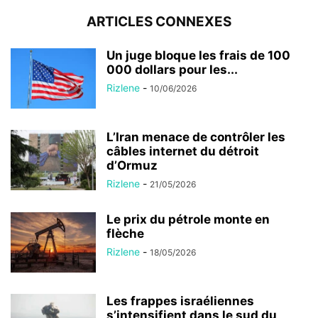
ARTICLES CONNEXES
Un juge bloque les frais de 100
000 dollars pour les...
Rizlene
-
10/06/2026
L’Iran menace de contrôler les
câbles internet du détroit
d’Ormuz
Rizlene
-
21/05/2026
Le prix du pétrole monte en
flèche
Rizlene
-
18/05/2026
Les frappes israéliennes
s’intensifient dans le sud du