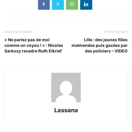
Article précédent
Article suivant
« Ne parlez pas de moi
Lille : des jeunes filles
comme un voyou ! » : Nicolas
malmenées puis gazées par
Sarkozy recadre Ruth Elkrief
des policiers – VIDEO
Lassana