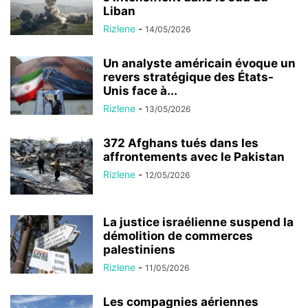
Liban
Rizlene
-
14/05/2026
Un analyste américain évoque un
revers stratégique des États-
Unis face à...
Rizlene
-
13/05/2026
372 Afghans tués dans les
affrontements avec le Pakistan
Rizlene
-
12/05/2026
La justice israélienne suspend la
démolition de commerces
palestiniens
Rizlene
-
11/05/2026
Les compagnies aériennes