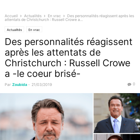
Accueil
Actualités
En vrac
Des personnalités réagissent après les
attentats de Christchurch : Russell Crowe a...
Actualités
En vrac
Des personnalités réagissent
après les attentats de
Christchurch : Russell Crowe
a -le coeur brisé-
0
Par
Zoubida
-
21/03/2019