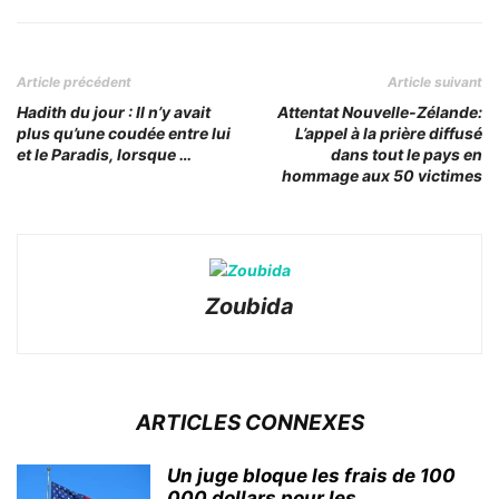
Article précédent
Article suivant
Hadith du jour : Il n’y avait
Attentat Nouvelle-Zélande:
plus qu’une coudée entre lui
L’appel à la prière diffusé
et le Paradis, lorsque …
dans tout le pays en
hommage aux 50 victimes
Zoubida
ARTICLES CONNEXES
Un juge bloque les frais de 100
000 dollars pour les...