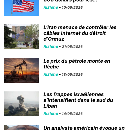
Rizlene
-
10/06/2026
L’Iran menace de contrôler les
câbles internet du détroit
d’Ormuz
Rizlene
-
21/05/2026
Le prix du pétrole monte en
flèche
Rizlene
-
18/05/2026
Les frappes israéliennes
s’intensifient dans le sud du
Liban
Rizlene
-
14/05/2026
Un analyste américain évoque un