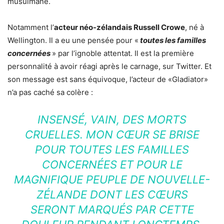
musulmane.
Notamment l’
acteur néo-zélandais Russell Crowe
, né à
Wellington. Il a eu une pensée pour «
toutes les familles
concernées
» par l’ignoble attentat. Il est la première
personnalité à avoir réagi après le carnage, sur Twitter. Et
son message est sans équivoque, l’acteur de «Gladiator»
n’a pas caché sa colère :
INSENSÉ, VAIN, DES MORTS
CRUELLES. MON CŒUR SE BRISE
POUR TOUTES LES FAMILLES
CONCERNÉES ET POUR LE
MAGNIFIQUE PEUPLE DE NOUVELLE-
ZÉLANDE DONT LES CŒURS
SERONT MARQUÉS PAR CETTE