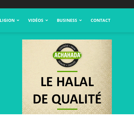
LIGION
VIDÉOS
BUSINESS
CONTACT