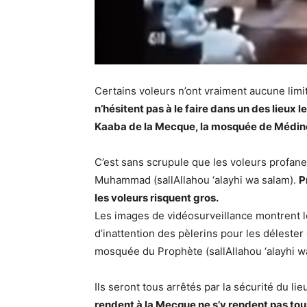
Certains voleurs n’ont vraiment aucune lim
n’hésitent pas à le faire dans un des lieux 
Kaaba de la Mecque, la mosquée de Médin
C’est sans scrupule que les voleurs profane
Muhammad (sallAllahou ‘alayhi wa salam).
P
les voleurs risquent gros.
Les images de vidéosurveillance montrent l
d’inattention des pèlerins pour les délester
mosquée du Prophète (sallAllahou ‘alayhi w
Ils seront tous arrêtés par la sécurité du lie
rendent à la Mecque ne s’y rendent pas to