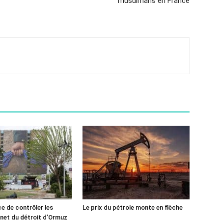
musulmans en France
ce de contrôler les
Le prix du pétrole monte en flèche
rnet du détroit d’Ormuz