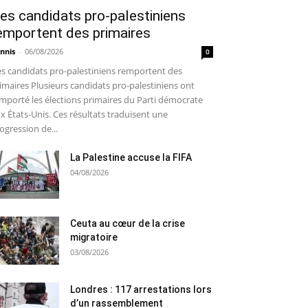
es candidats pro-palestiniens
emportent des primaires
nnis
-
06/08/2026
0
s candidats pro-palestiniens remportent des
imaires Plusieurs candidats pro-palestiniens ont
mporté les élections primaires du Parti démocrate
x États-Unis. Ces résultats traduisent une
ogression de...
La Palestine accuse la FIFA
04/08/2026
Ceuta au cœur de la crise
migratoire
03/08/2026
Londres : 117 arrestations lors
d’un rassemblement