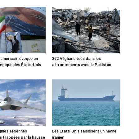
 américain évoque un
372 Afghans tués dans les
tégique des États-Unis
affrontements avec le Pakistan
nies aériennes
Les États-Unis saisissent un navire
 frappées par la hausse
iranien