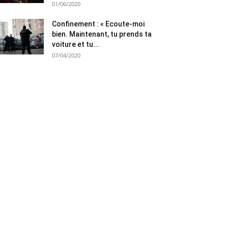
01/06/2020
Confinement : « Ecoute-moi
bien. Maintenant, tu prends ta
voiture et tu...
07/04/2020