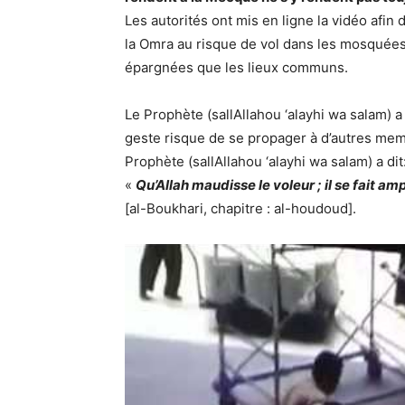
Les autorités ont mis en ligne la vidéo afin 
la Omra au risque de vol dans les mosquée
épargnées que les lieux communs.
Le Prophète (sallAllahou ‘alayhi wa salam) a
geste risque de se propager à d’autres mem
Prophète (sallAllahou ‘alayhi wa salam) a dit
«
Qu’Allah maudisse le voleur ; il se fait a
[al-Boukhari, chapitre : al-houdoud].