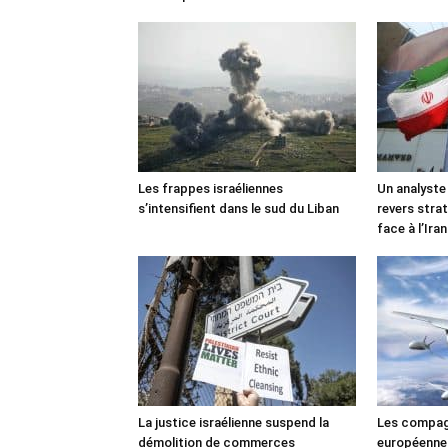
Les frappes israéliennes
Un analyste
s’intensifient dans le sud du Liban
revers stra
face à l’Iran
La justice israélienne suspend la
Les compag
démolition de commerces
européennes