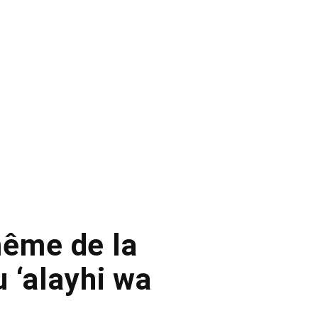
même de la
 ‘alayhi wa