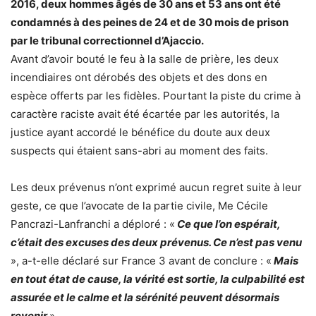
2016, deux hommes âgés de 30 ans et 53 ans ont été
condamnés à des peines de 24 et de 30 mois de prison
par le tribunal correctionnel d’Ajaccio.
Avant d’avoir bouté le feu à la salle de prière, les deux
incendiaires ont dérobés des objets et des dons en
espèce offerts par les fidèles. Pourtant la piste du crime à
caractère raciste avait été écartée par les autorités, la
justice ayant accordé le bénéfice du doute aux deux
suspects qui étaient sans-abri au moment des faits.
Les deux prévenus n’ont exprimé aucun regret suite à leur
geste, ce que l’avocate de la partie civile, Me Cécile
Pancrazi-Lanfranchi a déploré : «
Ce que l’on espérait,
c’était des excuses des deux prévenus. Ce n’est pas venu
», a-t-elle déclaré sur France 3 avant de conclure : «
Mais
en tout état de cause, la vérité est sortie, la culpabilité est
assurée et le calme et la sérénité peuvent désormais
revenir
».