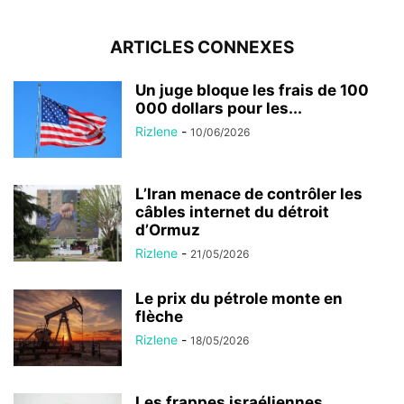
ARTICLES CONNEXES
Un juge bloque les frais de 100
000 dollars pour les...
Rizlene
-
10/06/2026
L’Iran menace de contrôler les
câbles internet du détroit
d’Ormuz
Rizlene
-
21/05/2026
Le prix du pétrole monte en
flèche
Rizlene
-
18/05/2026
Les frappes israéliennes