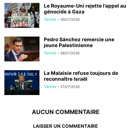
Le Royaume-Uni rejette l’appel au
génocide à Gaza
Yannis
-
29/07/2026
Pedro Sánchez remercie une
jeune Palestinienne
Yannis
-
28/07/2026
La Malaisie refuse toujours de
reconnaître Israël
Yannis
-
27/07/2026
AUCUN COMMENTAIRE
LAISSER UN COMMENTAIRE