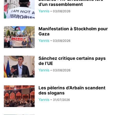
d’un rassemblement
Yannis
-
03/08/2026
Manifestation à Stockholm pour
Gaza
Yannis
-
03/08/2026
Sánchez critique certains pays
de l’UE
Yannis
-
03/08/2026
Les pèlerins d’Arbaïn scandent
des slogans
Yannis
-
31/07/2026