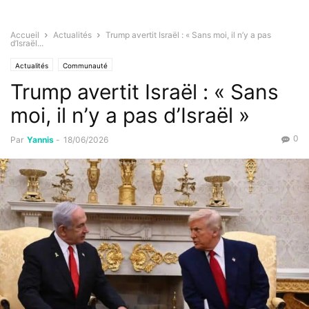
Accueil
Actualités
Trump avertit Israël : « Sans moi, il n’y a pas
d’Israël...
Actualités
Communauté
Trump avertit Israël : « Sans
moi, il n’y a pas d’Israël »
0
Par
Yannis
-
18/06/2026