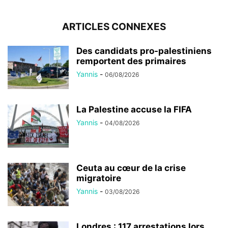
ARTICLES CONNEXES
Des candidats pro-palestiniens
remportent des primaires
Yannis
-
06/08/2026
La Palestine accuse la FIFA
Yannis
-
04/08/2026
Ceuta au cœur de la crise
migratoire
Yannis
-
03/08/2026
Londres : 117 arrestations lors