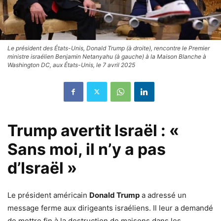
Le président des États-Unis, Donald Trump (à droite), rencontre le Premier
ministre israélien Benjamin Netanyahu (à gauche) à la Maison Blanche à
Washington DC, aux États-Unis, le 7 avril 2025
Trump avertit Israël : «
Sans moi, il n’y a pas
d’Israël »
Le président américain
Donald Trump
a adressé un
message ferme aux dirigeants israéliens. Il leur a demandé
de mettre fin à la destruction de maisons dans les