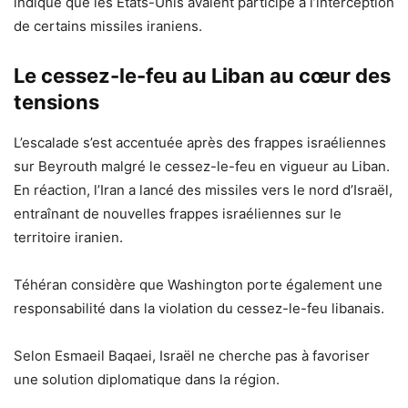
indiqué que les États-Unis avaient participé à l’interception
de certains missiles iraniens.
Le cessez-le-feu au Liban au cœur des
tensions
L’escalade s’est accentuée après des frappes israéliennes
sur Beyrouth malgré le cessez-le-feu en vigueur au Liban.
En réaction, l’Iran a lancé des missiles vers le nord d’Israël,
entraînant de nouvelles frappes israéliennes sur le
territoire iranien.
Téhéran considère que Washington porte également une
responsabilité dans la violation du cessez-le-feu libanais.
Selon Esmaeil Baqaei, Israël ne cherche pas à favoriser
une solution diplomatique dans la région.