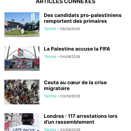
ARTICLES CONNEXES
Des candidats pro-palestiniens
remportent des primaires
Yannis
-
06/08/2026
La Palestine accuse la FIFA
Yannis
-
04/08/2026
Ceuta au cœur de la crise
migratoire
Yannis
-
03/08/2026
Londres : 117 arrestations lors
d’un rassemblement
Yannis
-
03/08/2026