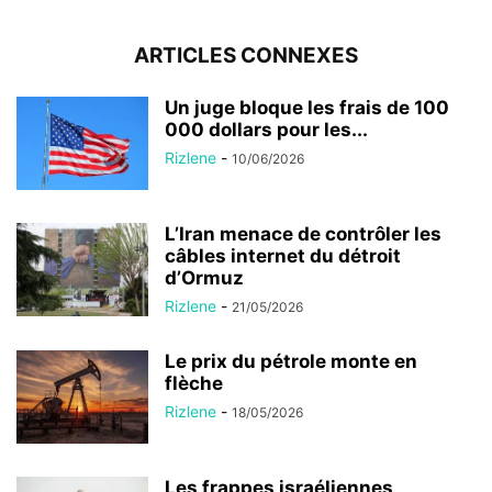
ARTICLES CONNEXES
Un juge bloque les frais de 100
000 dollars pour les...
Rizlene
-
10/06/2026
L’Iran menace de contrôler les
câbles internet du détroit
d’Ormuz
Rizlene
-
21/05/2026
Le prix du pétrole monte en
flèche
Rizlene
-
18/05/2026
Les frappes israéliennes