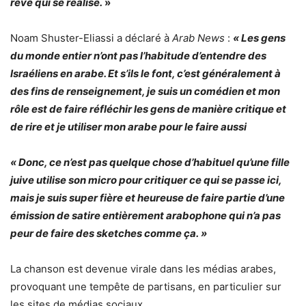
rêve qui se réalise.
»
Noam Shuster-Eliassi a déclaré à
Arab News
:
« Les gens
du monde entier n’ont pas l’habitude d’entendre des
Israéliens en arabe. Et s’ils le font, c’est généralement à
des fins de renseignement, je suis un comédien et mon
rôle est de faire réfléchir les gens de manière critique et
de rire et je utiliser mon arabe pour le faire aussi
« Donc, ce n’est pas quelque chose d’habituel qu’une fille
juive utilise son micro pour critiquer ce qui se passe ici,
mais je suis super fière et heureuse de faire partie d’une
émission de satire entièrement arabophone qui n’a pas
peur de faire des sketches comme ça. »
La chanson est devenue virale dans les médias arabes,
provoquant une tempête de partisans, en particulier sur
les sites de médias sociaux.