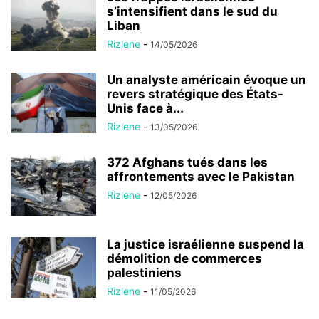
s’intensifient dans le sud du
Liban
Rizlene
-
14/05/2026
Un analyste américain évoque un
revers stratégique des États-
Unis face à...
Rizlene
-
13/05/2026
372 Afghans tués dans les
affrontements avec le Pakistan
Rizlene
-
12/05/2026
La justice israélienne suspend la
démolition de commerces
palestiniens
Rizlene
-
11/05/2026