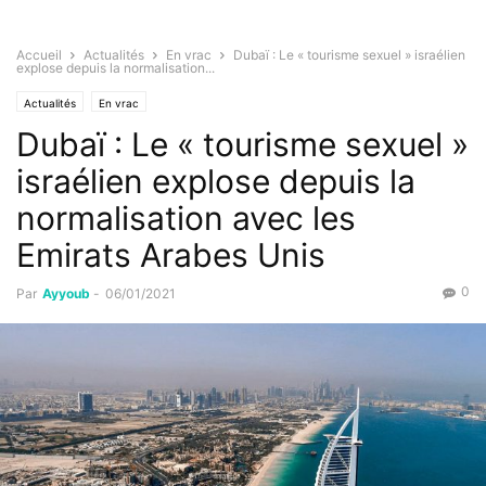
Accueil
Actualités
En vrac
Dubaï : Le « tourisme sexuel » israélien
explose depuis la normalisation...
Actualités
En vrac
Dubaï : Le « tourisme sexuel »
israélien explose depuis la
normalisation avec les
Emirats Arabes Unis
0
Par
Ayyoub
-
06/01/2021