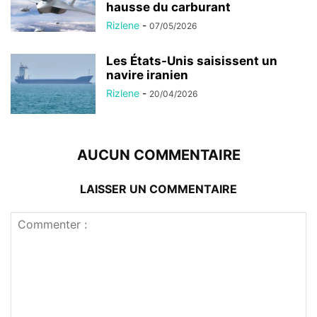
hausse du carburant
Rizlene
-
07/05/2026
Les États-Unis saisissent un
navire iranien
Rizlene
-
20/04/2026
AUCUN COMMENTAIRE
LAISSER UN COMMENTAIRE