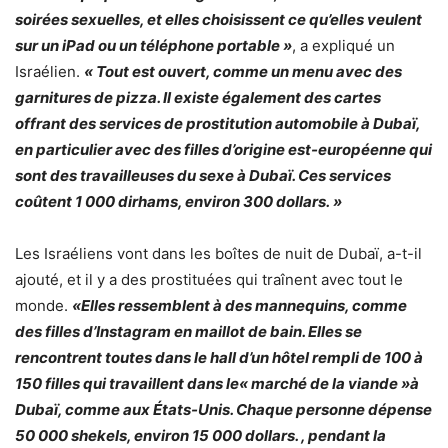
soirées sexuelles, et elles choisissent ce qu’elles veulent
sur un iPad ou un téléphone portable »
, a expliqué un
Israélien.
« Tout est ouvert, comme un menu avec des
garnitures de pizza. Il existe également des cartes
offrant des services de prostitution automobile à Dubaï,
en particulier avec des filles d’origine est-européenne qui
sont des travailleuses du sexe à Dubaï. Ces services
coûtent 1 000 dirhams, environ 300 dollars. »
Les Israéliens vont dans les boîtes de nuit de Dubaï, a-t-il
ajouté, et il y a des prostituées qui traînent avec tout le
monde.
«Elles ressemblent à des mannequins, comme
des filles d’Instagram en maillot de bain. Elles se
rencontrent toutes dans le hall d’un hôtel rempli de 100 à
150 filles qui travaillent dans le« marché de la viande »à
Dubaï, comme aux États-Unis. Chaque personne dépense
50 000 shekels, environ 15 000 dollars. , pendant la