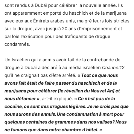
sont rendus à Dubaï pour célébrer la nouvelle année. Ils
ont apparemment emporté du haschich et de la marijuana
avec eux aux Émirats arabes unis, malgré leurs lois strictes
sur la drogue, avec jusqu’à 20 ans d’emprisonnement et
parfois l’exécution pour des trafiquants de drogue
condamnés.
Un Israélien qui a admis avoir fait de la contrebande de
drogue à Dubaï a déclaré à au média israélien
Channel12
qu’il ne craignait pas d’être arrêté.
« Tout ce que nous
avons fait était de faire passer du haschisch et de la
marijuana pour célébrer [le réveillon du Nouvel An] et
nous défoncer »
, a-t-il expliqué.
« Ce n’est pas de la
cocaïne, ce sont des drogues légères. Je ne crois pas que
nous aurons des ennuis. Une condamnation à mort pour
quelques centaines de grammes dans nos valises? Nous
ne fumons que dans notre chambre d’hôtel. »