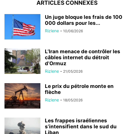
ARTICLES CONNEXES
Un juge bloque les frais de 100
000 dollars pour les...
Rizlene
-
10/06/2026
L’Iran menace de contrôler les
câbles internet du détroit
d’Ormuz
Rizlene
-
21/05/2026
Le prix du pétrole monte en
flèche
Rizlene
-
18/05/2026
Les frappes israéliennes
s’intensifient dans le sud du
Liban