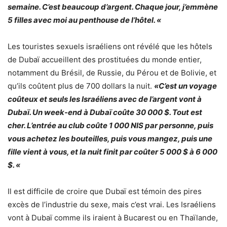
semaine. C’est beaucoup d’argent. Chaque jour, j’emmène
5 filles avec moi au penthouse de l’hôtel. «
Les touristes sexuels israéliens ont révélé que les hôtels
de Dubaï accueillent des prostituées du monde entier,
notamment du Brésil, de Russie, du Pérou et de Bolivie, et
qu’ils coûtent plus de 700 dollars la nuit.
«C’est un voyage
coûteux et seuls les Israéliens avec de l’argent vont à
Dubaï. Un week-end à Dubaï coûte 30 000 $. Tout est
cher. L’entrée au club coûte 1 000 NIS par personne, puis
vous achetez les bouteilles, puis vous mangez, puis une
fille vient à vous, et la nuit finit par coûter 5 000 $ à 6 000
$. «
Il est difficile de croire que Dubaï est témoin des pires
excès de l’industrie du sexe, mais c’est vrai. Les Israéliens
vont à Dubaï comme ils iraient à Bucarest ou en Thaïlande,