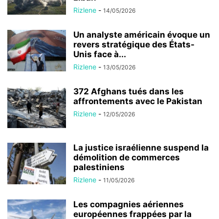
Rizlene
-
14/05/2026
Un analyste américain évoque un
revers stratégique des États-
Unis face à...
Rizlene
-
13/05/2026
372 Afghans tués dans les
affrontements avec le Pakistan
Rizlene
-
12/05/2026
La justice israélienne suspend la
démolition de commerces
palestiniens
Rizlene
-
11/05/2026
Les compagnies aériennes
européennes frappées par la