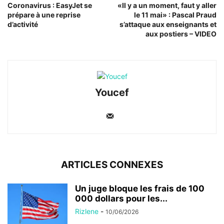
Coronavirus : EasyJet se
«Il y a un moment, faut y aller
prépare à une reprise
le 11 mai» : Pascal Praud
d’activité
s’attaque aux enseignants et
aux postiers – VIDEO
Youcef
ARTICLES CONNEXES
Un juge bloque les frais de 100
000 dollars pour les...
Rizlene
-
10/06/2026