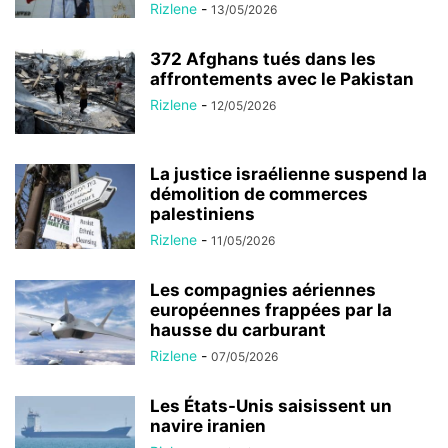
Rizlene
-
13/05/2026
372 Afghans tués dans les
affrontements avec le Pakistan
Rizlene
-
12/05/2026
La justice israélienne suspend la
démolition de commerces
palestiniens
Rizlene
-
11/05/2026
Les compagnies aériennes
européennes frappées par la
hausse du carburant
Rizlene
-
07/05/2026
Les États-Unis saisissent un
navire iranien