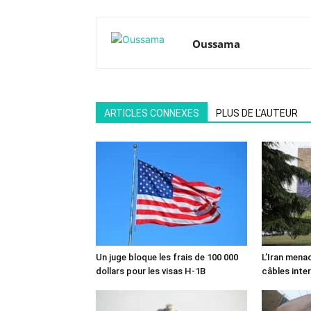
Oussama
ARTICLES CONNEXES
PLUS DE L'AUTEUR
Un juge bloque les frais de 100 000
L’Iran mena
dollars pour les visas H-1B
câbles inte