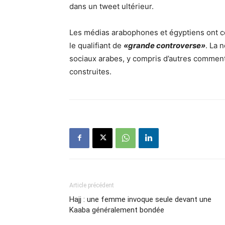
dans un tweet ultérieur.
Les médias arabophones et égyptiens ont c
le qualifiant de
«grande controverse»
. La 
sociaux arabes, y compris d’autres commenta
construites.
Article précédent
Hajj : une femme invoque seule devant une
Kaaba généralement bondée