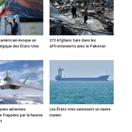
 américain évoque un
372 Afghans tués dans les
tégique des États-Unis
affrontements avec le Pakistan
nies aériennes
Les États-Unis saisissent un navire
 frappées par la hausse
iranien
nt