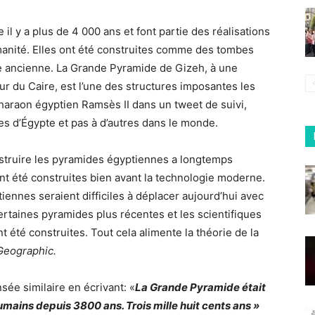
il y a plus de 4 000 ans et font partie des réalisations
umanité. Elles ont été construites comme des tombes
te ancienne. La Grande Pyramide de Gizeh, à une
ur du Caire, est l’une des structures imposantes les
araon égyptien Ramsès II dans un tweet de suivi,
es d’Égypte et pas à d’autres dans le monde.
struire les pyramides égyptiennes a longtemps
nt été construites bien avant la technologie moderne.
iennes seraient difficiles à déplacer aujourd’hui avec
ertaines pyramides plus récentes et les scientifiques
été construites. Tout cela alimente la théorie de la
Geographic.
ée similaire en écrivant: «
La Grande Pyramide était
humains depuis 3800 ans. Trois mille huit cents ans »