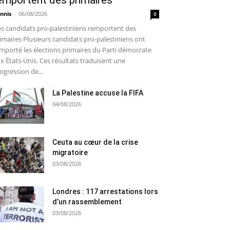
emportent des primaires
nnis
-
06/08/2026
0
s candidats pro-palestiniens remportent des
imaires Plusieurs candidats pro-palestiniens ont
mporté les élections primaires du Parti démocrate
x États-Unis. Ces résultats traduisent une
ogression de...
La Palestine accuse la FIFA
04/08/2026
Ceuta au cœur de la crise
migratoire
03/08/2026
Londres : 117 arrestations lors
d’un rassemblement
03/08/2026