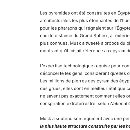
Les pyramides ont été construites en Égypte 
architecturales les plus étonnantes de l’h
pour les pharaons qui régnaient sur l’Égyp
courte distance du Grand Sphinx, à l’extérie
plus connues. Musk a tweeté à propos du ph
montrant qu’il faisait référence aux pyramid
L’expertise technologique requise pour con
déconcerté les gens, considérant qu’elles o
Les millions de pierres des pyramides égypt
des grues, elles sont en meilleur état que c
ne savent pas exactement comment elles ont 
conspiration extraterrestre, selon
National 
Musk a soutenu son argument avec une pens
la plus haute structure construite par les 