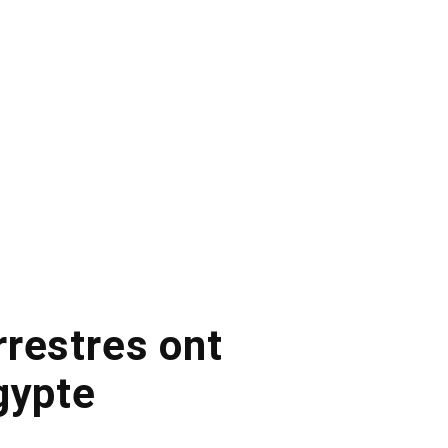
restres ont
gypte