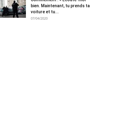
bien. Maintenant, tu prends ta
voiture et tu...
07/04/2020