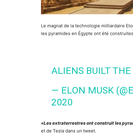
Le magnat de la technologie milliardaire El
les pyramides en Égypte ont été construites
ALIENS BUILT TH
— ELON MUSK (@
2020
«Les extraterrestres ont construit les py
et de Tesla dans un tweet.