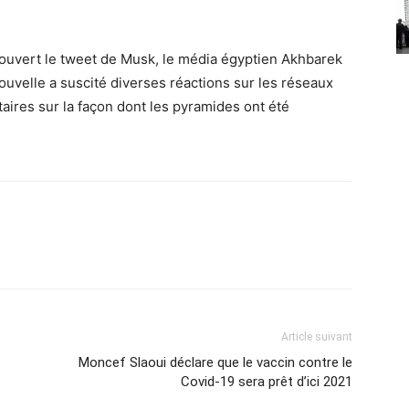
ouvert le tweet de Musk, le média égyptien Akhbarek
nouvelle a suscité diverses réactions sur les réseaux
ires sur la façon dont les pyramides ont été
Article suivant
Moncef Slaoui déclare que le vaccin contre le
Covid-19 sera prêt d’ici 2021