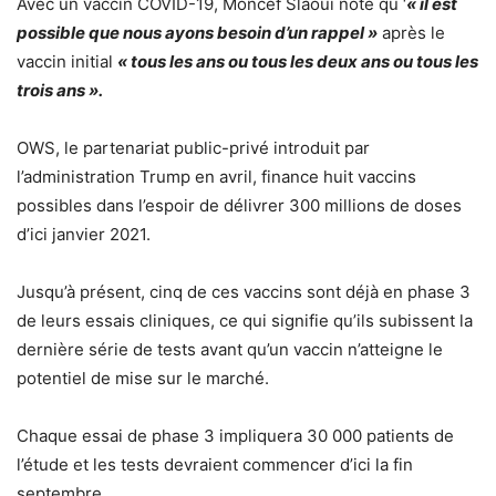
Avec un vaccin COVID-19, Moncef Slaoui note qu ‘
« il est
possible que nous ayons besoin d’un rappel »
après le
vaccin initial
« tous les ans ou tous les deux ans ou tous les
trois ans ».
OWS, le partenariat public-privé introduit par
l’administration Trump en avril, finance huit vaccins
possibles dans l’espoir de délivrer 300 millions de doses
d’ici janvier 2021.
Jusqu’à présent, cinq de ces vaccins sont déjà en phase 3
de leurs essais cliniques, ce qui signifie qu’ils subissent la
dernière série de tests avant qu’un vaccin n’atteigne le
potentiel de mise sur le marché.
Chaque essai de phase 3 impliquera 30 000 patients de
l’étude et les tests devraient commencer d’ici la fin
septembre.