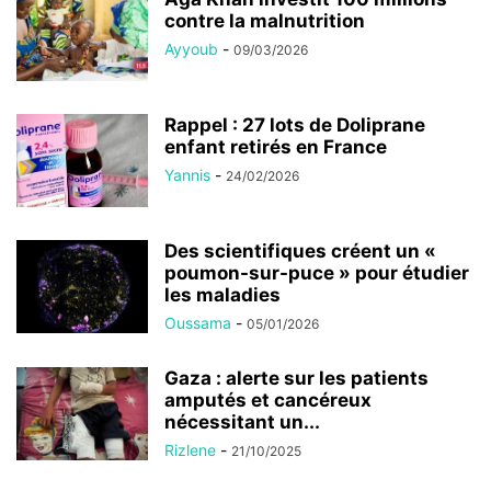
contre la malnutrition
Ayyoub
-
09/03/2026
Rappel : 27 lots de Doliprane
enfant retirés en France
Yannis
-
24/02/2026
Des scientifiques créent un «
poumon-sur-puce » pour étudier
les maladies
Oussama
-
05/01/2026
Gaza : alerte sur les patients
amputés et cancéreux
nécessitant un...
Rizlene
-
21/10/2025