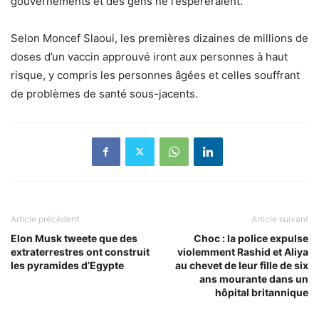
gouvernements et des gens ne l’espéreraient.
Selon Moncef Slaoui, les premières dizaines de millions de
doses d’un vaccin approuvé iront aux personnes à haut
risque, y compris les personnes âgées et celles souffrant
de problèmes de santé sous-jacents.
Article précédent
Article suivant
Elon Musk tweete que des
Choc : la police expulse
extraterrestres ont construit
violemment Rashid et Aliya
les pyramides d’Egypte
au chevet de leur fille de six
ans mourante dans un
hôpital britannique