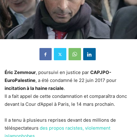
Éric Zemmour
, poursuivi en justice par
CAPJPO-
EuroPalestine
, a été condamné le 22 juin 2017 pour
incitation à la haine raciale
.
Il a fait appel de cette condamnation et comparaîtra donc
devant la Cour d’Appel à Paris, le 14 mars prochain.
Il a tenu à plusieurs reprises devant des millions de
téléspectateurs
des propos racistes, violemment
islamophobes
.