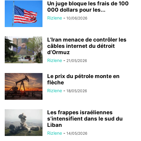
Un juge bloque les frais de 100
000 dollars pour les...
Rizlene
-
10/06/2026
L’Iran menace de contrôler les
câbles internet du détroit
d’Ormuz
Rizlene
-
21/05/2026
Le prix du pétrole monte en
flèche
Rizlene
-
18/05/2026
Les frappes israéliennes
s’intensifient dans le sud du
Liban
Rizlene
-
14/05/2026