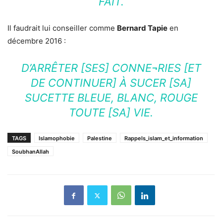
FAIT.
Il faudrait lui conseiller comme
Bernard Tapie
en
décembre 2016 :
D’ARRÊTER [SES] CONNE¬RIES [ET
DE CONTINUER] À SUCER [SA]
SUCETTE BLEUE, BLANC, ROUGE
TOUTE [SA] VIE.
TAGS
Islamophobie
Palestine
Rappels_islam_et_information
SoubhanAllah