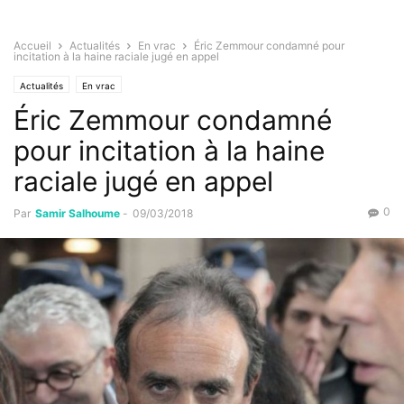
Accueil
Actualités
En vrac
Éric Zemmour condamné pour
incitation à la haine raciale jugé en appel
Actualités
En vrac
Éric Zemmour condamné
pour incitation à la haine
raciale jugé en appel
0
Par
Samir Salhoume
-
09/03/2018