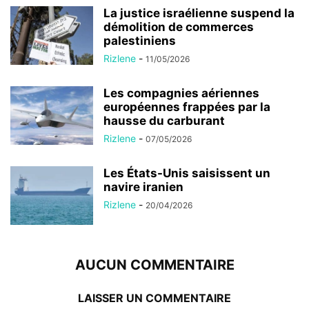
La justice israélienne suspend la
démolition de commerces
palestiniens
Rizlene
-
11/05/2026
Les compagnies aériennes
européennes frappées par la
hausse du carburant
Rizlene
-
07/05/2026
Les États-Unis saisissent un
navire iranien
Rizlene
-
20/04/2026
AUCUN COMMENTAIRE
LAISSER UN COMMENTAIRE