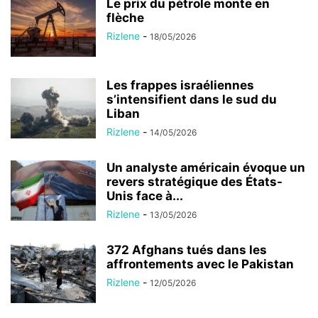
Le prix du pétrole monte en
flèche
Rizlene
-
18/05/2026
Les frappes israéliennes
s’intensifient dans le sud du
Liban
Rizlene
-
14/05/2026
Un analyste américain évoque un
revers stratégique des États-
Unis face à...
Rizlene
-
13/05/2026
372 Afghans tués dans les
affrontements avec le Pakistan
Rizlene
-
12/05/2026