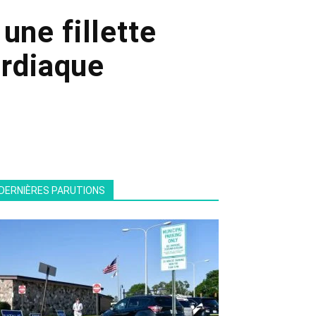
une fillette
ardiaque
DERNIÈRES PARUTIONS