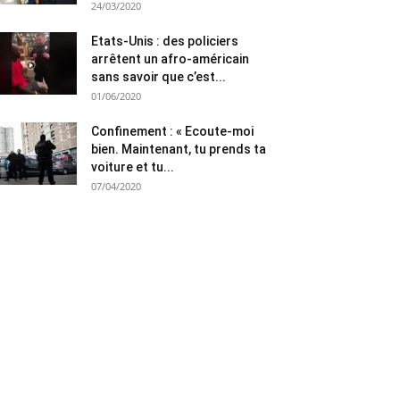
24/03/2020
Etats-Unis : des policiers
arrêtent un afro-américain
sans savoir que c’est...
01/06/2020
Confinement : « Ecoute-moi
bien. Maintenant, tu prends ta
voiture et tu...
07/04/2020