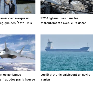
 américain évoque un
372 Afghans tués dans les
tégique des États-Unis
affrontements avec le Pakistan
nies aériennes
Les États-Unis saisissent un navire
 frappées par la hausse
iranien
nt