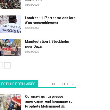
03/08/2026
Londres : 117 arrestations lors
d’un rassemblement
03/08/2026
Manifestation à Stockholm
pour Gaza
03/08/2026
LES PLUS POPULAIRES
All
Plus
Coronavirus : La presse
américaine rend hommage au
Prophète Mohammed ﷺ