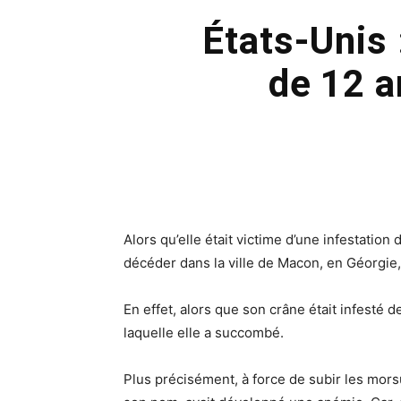
États-Unis 
de 12 a
Alors qu’elle était victime d’une infestation
décéder dans la ville de Macon, en Géorgie
En effet, alors que son crâne était infesté de
laquelle elle a succombé.
Plus précisément, à force de subir les mor