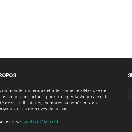
PROPOS
S
 un monde numérique et interconnecté alNas use de
ns techniques actuels pour protéger la Vie privée et la
rté de ses utilisateurs, membres ou adhérents, en
puyant sur les directives de la CNIL.
actez-nous:
contact[@]alnas.fr