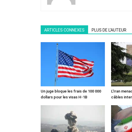
ARTICLES CONNEXES
PLUS DE L'AUTEUR
Un juge bloque les frais de 100 000
L’Iran mena
dollars pour les visas H-1B
câbles inte