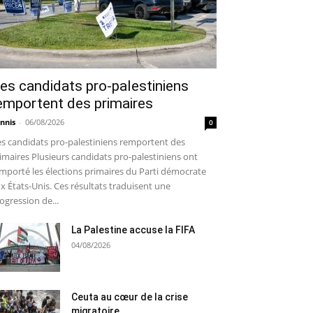
es candidats pro-palestiniens
emportent des primaires
nnis
-
06/08/2026
0
s candidats pro-palestiniens remportent des
imaires Plusieurs candidats pro-palestiniens ont
mporté les élections primaires du Parti démocrate
x États-Unis. Ces résultats traduisent une
ogression de...
La Palestine accuse la FIFA
04/08/2026
Ceuta au cœur de la crise
migratoire