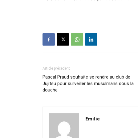
Article précédent
Pascal Praud souhaite se rendre au club de
Jujitsu pour surveiller les musulmans sous la
douche
Emilie