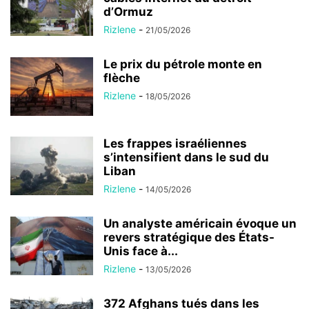
d’Ormuz
Rizlene
-
21/05/2026
Le prix du pétrole monte en
flèche
Rizlene
-
18/05/2026
Les frappes israéliennes
s’intensifient dans le sud du
Liban
Rizlene
-
14/05/2026
Un analyste américain évoque un
revers stratégique des États-
Unis face à...
Rizlene
-
13/05/2026
372 Afghans tués dans les