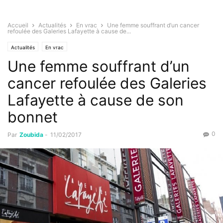
Accueil
Actualités
En vrac
Une femme souffrant d’un cancer
refoulée des Galeries Lafayette à cause de...
Actualités
En vrac
Une femme souffrant d’un
cancer refoulée des Galeries
Lafayette à cause de son
bonnet
0
Par
Zoubida
-
11/02/2017