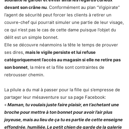
devant son crâne nu
. Conformément au plan “Vigipirate”
l’agent de sécurité peut forcer les clients à retirer un
couvre-chef qui pourrait simuler une partie de leur visage,
ce qui n’est pas le cas de cette dame puisque l’objet du
délit est un simple bonnet.
Elle se découvre néanmoins la tête le temps de prouver
ses dires,
mais le vigile persiste et lui refuse
catégoriquement l’accès au magasin si elle ne retire pas
son bonnet
, la mère et la fille sont contraintes de
rebrousser chemin.
La pilule a du mal à passer pour la fille qui s’empresse de
partager leur mésaventure sur sa page Facebook:
«
Maman, tu voulais juste faire plaisir, en t’achetant une
broche pour mettre à ton bonnet pour avoir l’air plus
joyeuse, mais au lieu de ça tu es partie de cette enseigne
effondrée, humiliée. Le petit chien de garde de la galerie