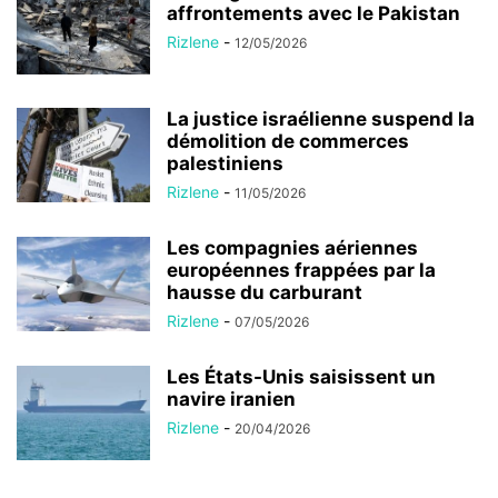
affrontements avec le Pakistan
Rizlene
-
12/05/2026
La justice israélienne suspend la
démolition de commerces
palestiniens
Rizlene
-
11/05/2026
Les compagnies aériennes
européennes frappées par la
hausse du carburant
Rizlene
-
07/05/2026
Les États-Unis saisissent un
navire iranien
Rizlene
-
20/04/2026