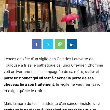
L’excès de zèle d’un vigile des Galeries Lafayette de
Toulouse a frisé le pathétique ce lundi 6 février. L’homme
voit arriver une fille accompagnée de sa mère,
celle-ci
porte un bonnet qui lui sert à cacher la perte de ses
cheveux lié à son traitement
, le vigile ne veut rien savoir
et exige qu’elle le retire.
Mais la mère de famille atteinte d’un cancer insiste,
elle
souhaite le garder et éviter ainsi les regards curieux