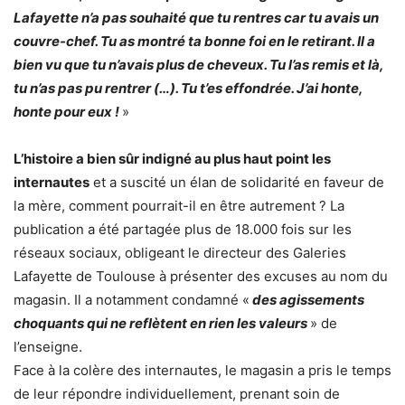
Lafayette n’a pas souhaité que tu rentres car tu avais un
couvre-chef. Tu as montré ta bonne foi en le retirant. Il a
bien vu que tu n’avais plus de cheveux. Tu l’as remis et là,
tu n’as pas pu rentrer (…). Tu t’es effondrée. J’ai honte,
honte pour eux !
»
L’histoire a bien sûr indigné au plus haut point les
internautes
et a suscité un élan de solidarité en faveur de
la mère, comment pourrait-il en être autrement ? La
publication a été partagée plus de 18.000 fois sur les
réseaux sociaux, obligeant le directeur des Galeries
Lafayette de Toulouse à présenter des excuses au nom du
magasin. Il a notamment condamné «
des agissements
choquants qui ne reflètent en rien les valeurs
» de
l’enseigne.
Face à la colère des internautes, le magasin a pris le temps
de leur répondre individuellement, prenant soin de