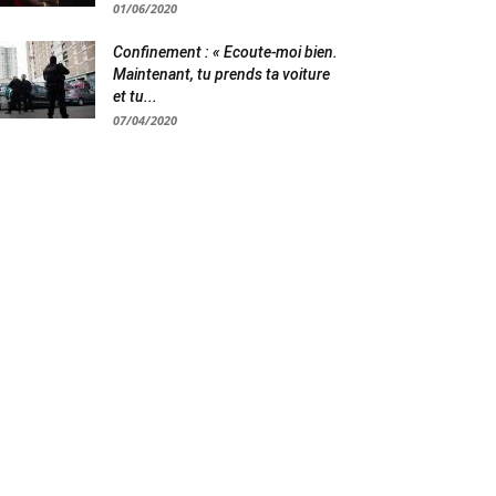
01/06/2020
Confinement : « Ecoute-moi bien.
Maintenant, tu prends ta voiture
et tu...
07/04/2020