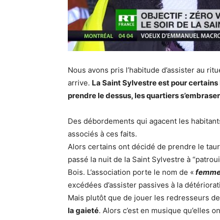
Nous avons pris l’habitude d’assister au rit
arrive.
La Saint Sylvestre est pour certains 
prendre le dessus, les quartiers s’embrase
Des débordements qui agacent les habitants 
associés à ces faits.
Alors certains ont décidé de prendre le ta
passé la nuit de la Saint Sylvestre à “patro
Bois. L’association porte le nom de «
femme
excédées d’assister passives à la détériorat
Mais plutôt que de jouer les redresseurs de 
la gaieté
. Alors c’est en musique qu’elles ont