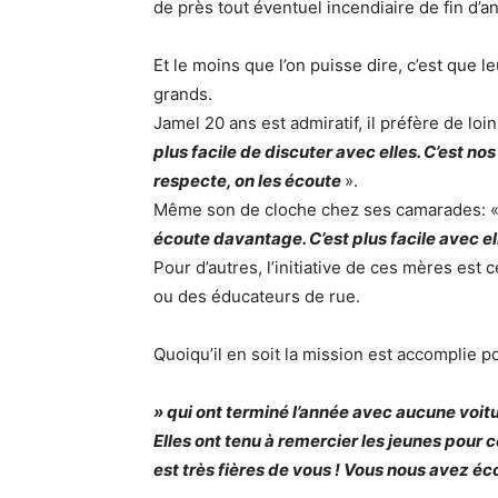
de près tout éventuel incendiaire de fin d’a
Et le moins que l’on puisse dire, c’est que 
grands.
Jamel 20 ans est admiratif, il préfère de loi
plus facile de discuter avec elles. C’est n
respecte, on les écoute
».
Même son de cloche chez ses camarades: 
écoute davantage. C’est plus facile avec e
Pour d’autres, l’initiative de ces mères es
ou des éducateurs de rue.
Quoiqu’il en soit la mission est accomplie po
» qui ont terminé l’année avec aucune voi
Elles ont tenu à remercier les jeunes pour ce
est très fières de vous ! Vous nous avez éc