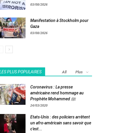
03/08/2026
Manifestation à Stockholm pour
Gaza
03/08/2026
LES PLUS POPULAIRES
All
Plus
Coronavirus : La presse
américaine rend hommage au
Prophète Mohammed ﷺ
24/03/2020
Etats-Unis : des policiers arrêtent
un afro-américain sans savoir que
c’est...