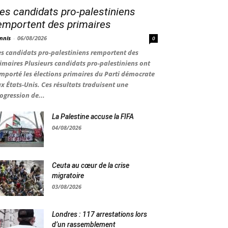
es candidats pro-palestiniens
emportent des primaires
nnis
-
06/08/2026
0
s candidats pro-palestiniens remportent des
imaires Plusieurs candidats pro-palestiniens ont
mporté les élections primaires du Parti démocrate
x États-Unis. Ces résultats traduisent une
ogression de...
La Palestine accuse la FIFA
04/08/2026
Ceuta au cœur de la crise
migratoire
03/08/2026
Londres : 117 arrestations lors
d’un rassemblement