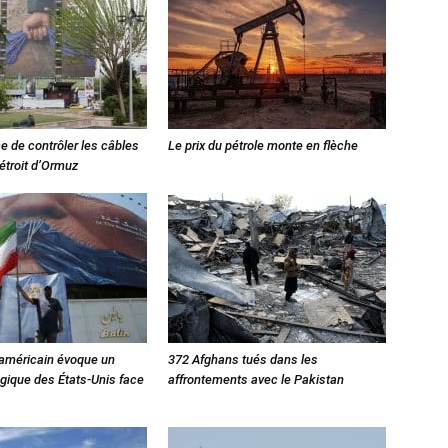
e de contrôler les câbles
Le prix du pétrole monte en flèche
détroit d’Ormuz
 américain évoque un
372 Afghans tués dans les
égique des États-Unis face
affrontements avec le Pakistan