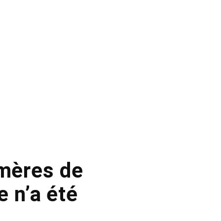
 mères de
e n’a été