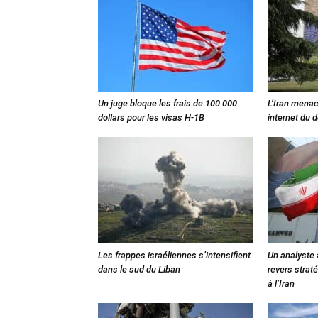
Un juge bloque les frais de 100 000
L’Iran menac
dollars pour les visas H-1B
internet du 
Les frappes israéliennes s’intensifient
Un analyste
dans le sud du Liban
revers strat
à l’Iran