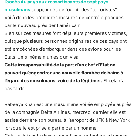
l’accès du pays aux ressortissants de sept pays
musulmans
soupçonnés de fournir des “terroristes”.
Voilà donc les premières mesures de contrôle pondues
par le nouveau président américain.
Bien sûr ces mesures font déjà leurs premières victimes,
puisque plusieurs personnes originaires de ces pays ont
été empêchées d’embarquer dans des avions pour les
Etats-Unis même munies d’un visa.
Cette irresponsabilité de la part d’un chef d’Etat ne
pouvait qu’engendrer une nouvelle flambée de haine à
l’égard des musulmans, voire de la légitimer.
Et cela n’a
pas tardé.
Rabeeya Khan est une musulmane voilée employée auprès
de la compagnie Delta Airlines, mercredi dernier elle est
assise derrière son bureau à l’aéroport de JFK à New York
lorsqu’elle est prise à partie par un homme.
Celui-ci lui saute dessus pour l’insulter tout en la frappant