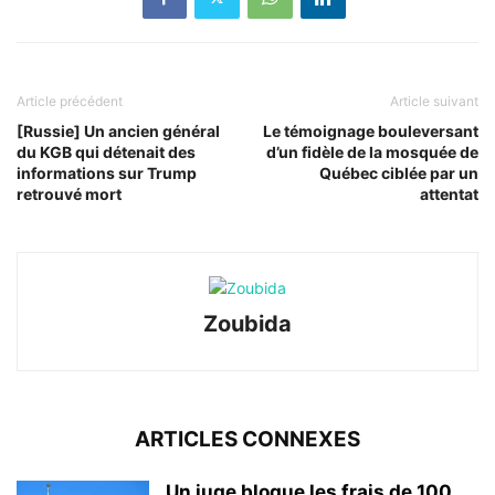
Article précédent
Article suivant
[Russie] Un ancien général
Le témoignage bouleversant
du KGB qui détenait des
d’un fidèle de la mosquée de
informations sur Trump
Québec ciblée par un
retrouvé mort
attentat
Zoubida
ARTICLES CONNEXES
Un juge bloque les frais de 100