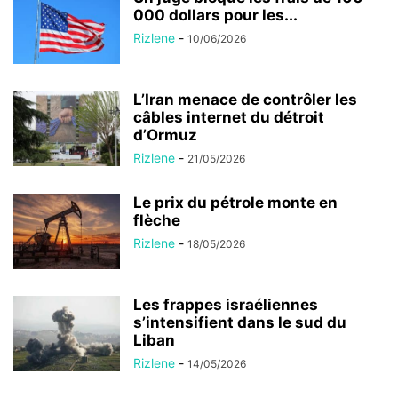
000 dollars pour les...
Rizlene
-
10/06/2026
L’Iran menace de contrôler les
câbles internet du détroit
d’Ormuz
Rizlene
-
21/05/2026
Le prix du pétrole monte en
flèche
Rizlene
-
18/05/2026
Les frappes israéliennes
s’intensifient dans le sud du
Liban
Rizlene
-
14/05/2026