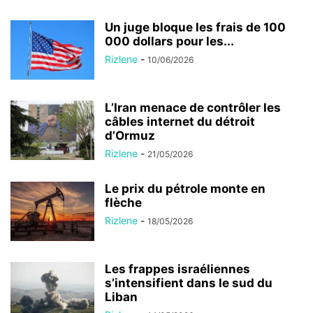
Un juge bloque les frais de 100
000 dollars pour les...
Rizlene
-
10/06/2026
L’Iran menace de contrôler les
câbles internet du détroit
d’Ormuz
Rizlene
-
21/05/2026
Le prix du pétrole monte en
flèche
Rizlene
-
18/05/2026
Les frappes israéliennes
s’intensifient dans le sud du
Liban