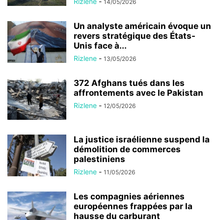
Rizlene
-
14/05/2026
Un analyste américain évoque un
revers stratégique des États-
Unis face à...
Rizlene
-
13/05/2026
372 Afghans tués dans les
affrontements avec le Pakistan
Rizlene
-
12/05/2026
La justice israélienne suspend la
démolition de commerces
palestiniens
Rizlene
-
11/05/2026
Les compagnies aériennes
européennes frappées par la
hausse du carburant