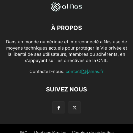
À PROPOS
Dans un monde numérique et interconnecté alNas use de
moyens techniques actuels pour protéger la Vie privée et
la liberté de ses utilisateurs, membres ou adhérents, en
s’appuyant sur les directives de la CNIL.
Contactez-nous:
contact[@]alnas.fr
SUIVEZ NOUS
FAQ
Mentions légales
L’équipe de rédaction