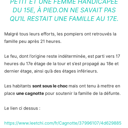
PETIT ET UNE FEMME HANDICAPÉE
DU 15E, À PIED.ON NE SAVAIT PAS
QU’IL RESTAIT UNE FAMILLE AU 17E.
Malgré tous leurs efforts, les pompiers ont retrouvés la
famille peu après 21 heures.
Le feu, dont l’origine reste indéterminée, est parti vers 17
heures du 17e étage de la tour et s’est propagé au 18e et
dernier étage, ainsi qu’à des étages inférieurs.
Les habitants
sont sous le choc
mais ont tenu à mettre en
place
une cagnotte
pour soutenir la famille de la défunte.
Le lien ci dessus :
https://www.leetchi.com/fr/Cagnotte/37996107/4d629885