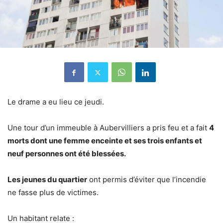
Le drame a eu lieu ce jeudi.
Une tour d’un immeuble à Aubervilliers a pris feu et a fait
4
morts dont une femme enceinte et ses trois enfants et
neuf personnes ont été blessées.
Les jeunes du quartier
ont permis d’éviter que l’incendie
ne fasse plus de victimes.
Un habitant relate :