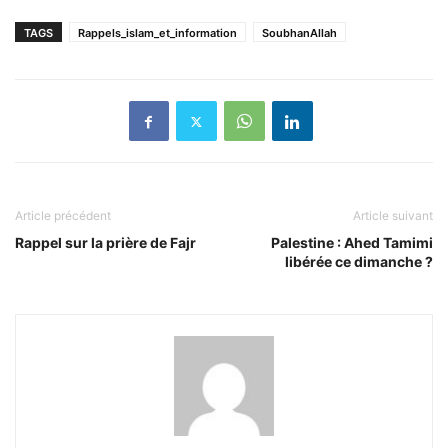
TAGS
Rappels_islam_et_information
SoubhanAllah
Article précédent
Article suivant
Rappel sur la prière de Fajr
Palestine : Ahed Tamimi
libérée ce dimanche ?