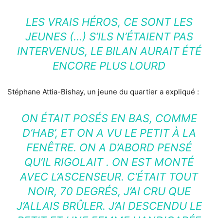
LES VRAIS HÉROS, CE SONT LES
JEUNES (…) S’ILS N’ÉTAIENT PAS
INTERVENUS, LE BILAN AURAIT ÉTÉ
ENCORE PLUS LOURD
Stéphane Attia-Bishay, un jeune du quartier a expliqué :
ON ÉTAIT POSÉS EN BAS, COMME
D’HAB’, ET ON A VU LE PETIT À LA
FENÊTRE. ON A D’ABORD PENSÉ
QU’IL RIGOLAIT . ON EST MONTÉ
AVEC L’ASCENSEUR. C’ÉTAIT TOUT
NOIR, 70 DEGRÉS, J’AI CRU QUE
J’ALLAIS BRÛLER. J’AI DESCENDU LE