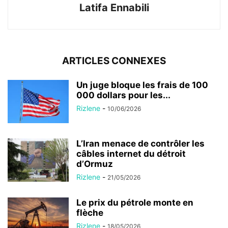
Latifa Ennabili
ARTICLES CONNEXES
Un juge bloque les frais de 100
000 dollars pour les...
Rizlene
-
10/06/2026
L’Iran menace de contrôler les
câbles internet du détroit
d’Ormuz
Rizlene
-
21/05/2026
Le prix du pétrole monte en
flèche
Rizlene
-
18/05/2026