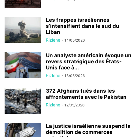
Les frappes israéliennes
s’intensifient dans le sud du
Liban
Rizlene
-
14/05/2026
Un analyste américain évoque un
revers stratégique des États-
Unis face à...
Rizlene
-
13/05/2026
372 Afghans tués dans les
affrontements avec le Pakistan
Rizlene
-
12/05/2026
La justice israélienne suspend la
démolition de commerces