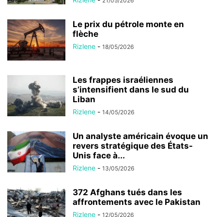
21/05/2026
Le prix du pétrole monte en
flèche
Rizlene
-
18/05/2026
Les frappes israéliennes
s’intensifient dans le sud du
Liban
Rizlene
-
14/05/2026
Un analyste américain évoque un
revers stratégique des États-
Unis face à...
Rizlene
-
13/05/2026
372 Afghans tués dans les
affrontements avec le Pakistan
Rizlene
-
12/05/2026