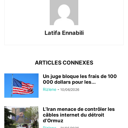
Latifa Ennabili
ARTICLES CONNEXES
Un juge bloque les frais de 100
000 dollars pour les...
Rizlene
-
10/06/2026
L’Iran menace de contrôler les
câbles internet du détroit
d’Ormuz
Rizlene
-