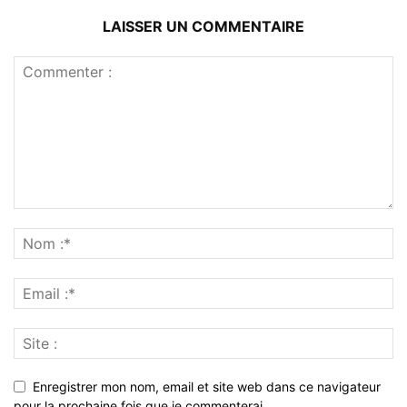
LAISSER UN COMMENTAIRE
Enregistrer mon nom, email et site web dans ce navigateur
pour la prochaine fois que je commenterai.