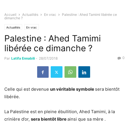
Accueil
Actualités
En vrac
Palestine : Ahed Tamimi libérée ce
dimanche ?
Actualités
En vrac
Palestine : Ahed Tamimi
libérée ce dimanche ?
0
Par
Latifa Ennabili
-
28/07/2018
Celle qui est devenue
un véritable symbole
sera bientôt
libérée.
La Palestine est en pleine ébullition, Ahed Tamimi, à la
crinière d’or,
sera bientôt libre
ainsi que sa mère .