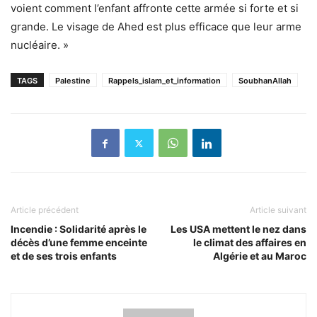
voient comment l’enfant affronte cette armée si forte et si
grande. Le visage de Ahed est plus efficace que leur arme
nucléaire. »
TAGS
Palestine
Rappels_islam_et_information
SoubhanAllah
Article précédent
Article suivant
Incendie : Solidarité après le
Les USA mettent le nez dans
décès d’une femme enceinte
le climat des affaires en
et de ses trois enfants
Algérie et au Maroc