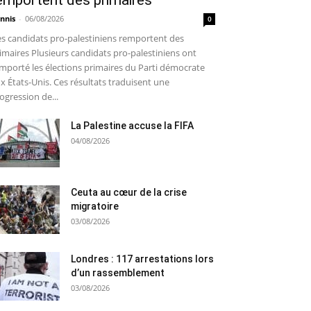
emportent des primaires
nnis
-
06/08/2026
0
s candidats pro-palestiniens remportent des
imaires Plusieurs candidats pro-palestiniens ont
mporté les élections primaires du Parti démocrate
x États-Unis. Ces résultats traduisent une
ogression de...
La Palestine accuse la FIFA
04/08/2026
Ceuta au cœur de la crise
migratoire
03/08/2026
Londres : 117 arrestations lors
d’un rassemblement
03/08/2026