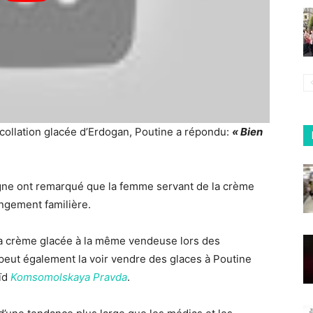
a collation glacée d’Erdogan, Poutine a répondu:
« Bien
igne ont remarqué que la femme servant de la crème
angement familière.
a crème glacée à la même vendeuse lors des
peut également la voir vendre des glaces à Poutine
oïd
Komsomolskaya Pravda
.