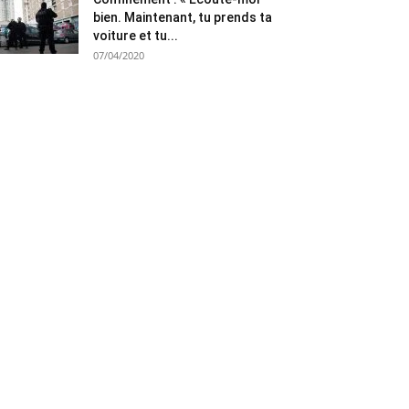
bien. Maintenant, tu prends ta
voiture et tu...
07/04/2020