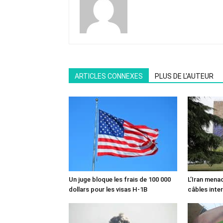
ARTICLES CONNEXES
PLUS DE L'AUTEUR
Un juge bloque les frais de 100 000
L’Iran mena
dollars pour les visas H-1B
câbles inte