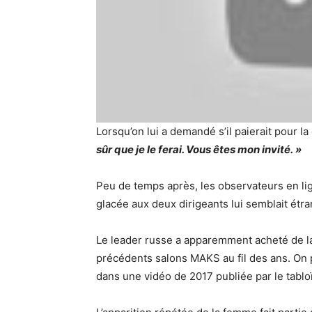
Lorsqu’on lui a demandé s’il paierait pour l
sûr que je le ferai. Vous êtes mon invité. »
Peu de temps après, les observateurs en l
glacée aux deux dirigeants lui semblait étr
Le leader russe a apparemment acheté de l
précédents salons MAKS au fil des ans. On 
dans une vidéo de 2017 publiée par le tabl