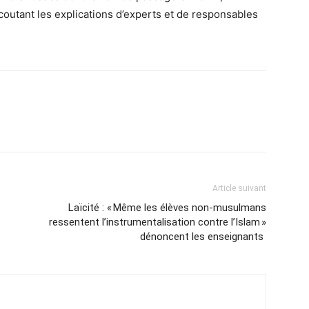
écoutant les explications d’experts et de responsables
Article suivant
Laïcité : « Même les élèves non-musulmans
ressentent l’instrumentalisation contre l’Islam »
dénoncent les enseignants