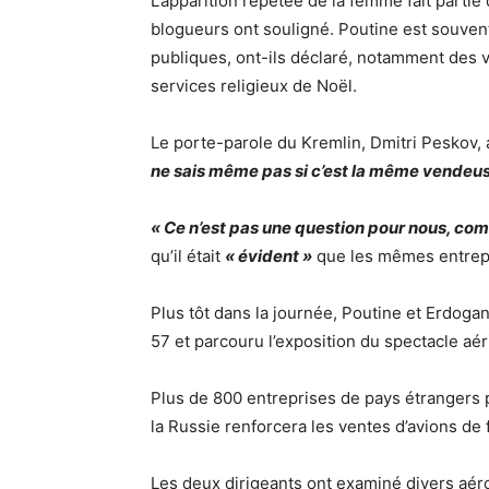
L’apparition répétée de la femme fait partie
blogueurs ont souligné. Poutine est souvent
publiques, ont-ils déclaré, notamment des
services religieux de Noël.
Le porte-parole du Kremlin, Dmitri Peskov,
ne sais même pas si c’est la même vendeus
« Ce n’est pas une question pour nous, com
qu’il était
« évident »
que les mêmes entrepri
Plus tôt dans la journée, Poutine et Erdoga
57 et parcouru l’exposition du spectacle aér
Plus de 800 entreprises de pays étrangers
la Russie renforcera les ventes d’avions de 
Les deux dirigeants ont examiné divers aér