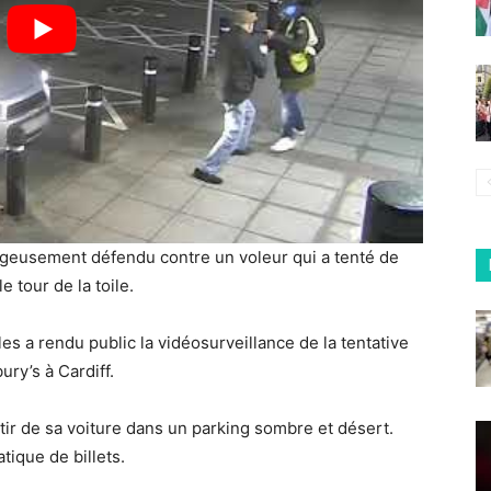
geusement défendu contre un voleur qui a tenté de
e tour de la toile.
les a rendu public la vidéosurveillance de la tentative
ury’s à Cardiff.
r de sa voiture dans un parking sombre et désert.
ique de billets.