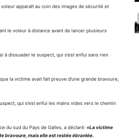
 le voleur apparaît au coin des images de sécurité et
nt le voleur à distance avant de lancer plusieurs
si à dissuader le suspect, qui s’est enfui sans rien
ue la victime avait fait preuve d’une grande bravoure,
spect, qui s’est enfui les mains vides vers le chemin
ce du sud du Pays de Galles, a déclaré:
«La victime
de bravoure, mais elle est restée ébranlée.