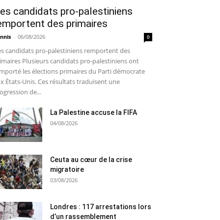
es candidats pro-palestiniens
emportent des primaires
nnis
-
06/08/2026
0
s candidats pro-palestiniens remportent des
imaires Plusieurs candidats pro-palestiniens ont
mporté les élections primaires du Parti démocrate
x États-Unis. Ces résultats traduisent une
ogression de...
La Palestine accuse la FIFA
04/08/2026
Ceuta au cœur de la crise
migratoire
03/08/2026
Londres : 117 arrestations lors
d’un rassemblement