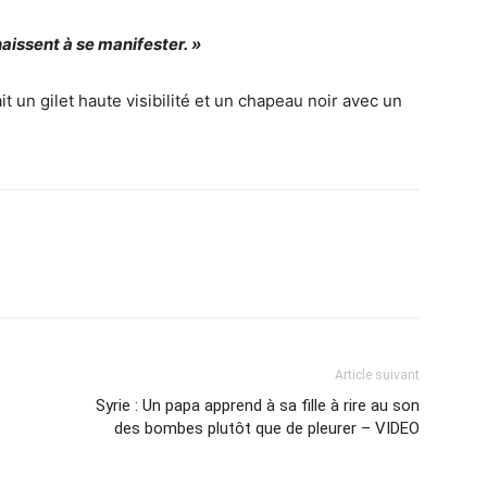
aissent à se manifester. »
it un gilet haute visibilité et un chapeau noir avec un
Article suivant
Syrie : Un papa apprend à sa fille à rire au son
des bombes plutôt que de pleurer – VIDEO