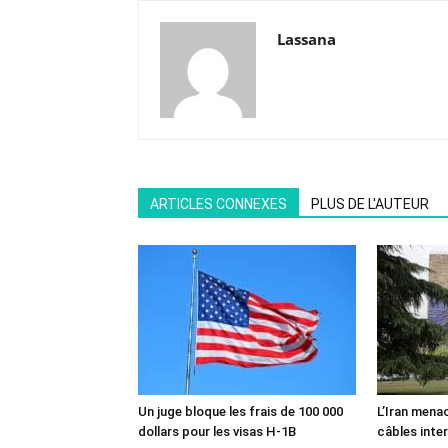
Lassana
ARTICLES CONNEXES
PLUS DE L'AUTEUR
Un juge bloque les frais de 100 000
L’Iran mena
dollars pour les visas H-1B
câbles inte