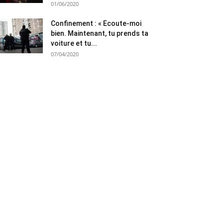
01/06/2020
Confinement : « Ecoute-moi
bien. Maintenant, tu prends ta
voiture et tu...
07/04/2020