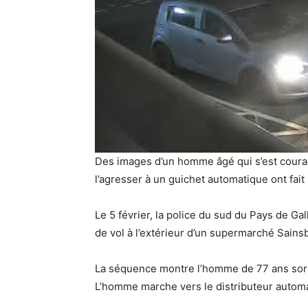
Des images d’un homme âgé qui s’est coura
l’agresser à un guichet automatique ont fait l
Le 5 février, la police du sud du Pays de Gal
de vol à l’extérieur d’un supermarché Sainsb
La séquence montre l’homme de 77 ans sorti
L’homme marche vers le distributeur automat