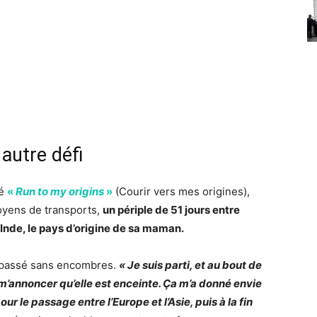
 autre défi
lé
«
Run to my origins
»
(Courir vers mes origines),
 moyens de transports,
un périple de 51 jours entre
’Inde, le pays d’origine de sa maman.
s passé sans encombres.
« Je suis parti, et au bout de
’annoncer qu’elle est enceinte. Ça m’a donné envie
pour le passage entre l’Europe et l’Asie, puis à la fin