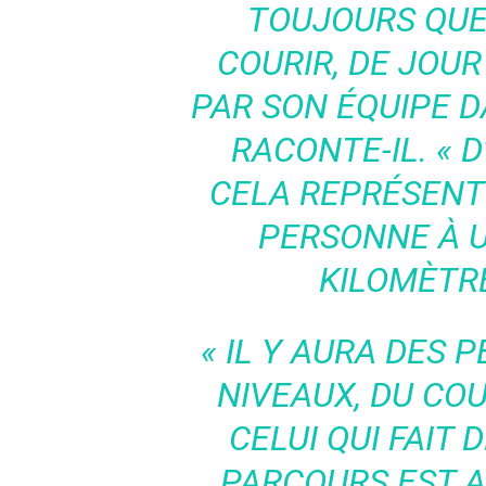
TOUJOURS QUE
COURIR, DE JOUR
PAR SON ÉQUIPE 
RACONTE-IL.
« 
CELA REPRÉSENT
PERSONNE À 
KILOMÈTRE
« IL Y AURA DES 
NIVEAUX, DU CO
CELUI QUI FAIT 
PARCOURS EST AS