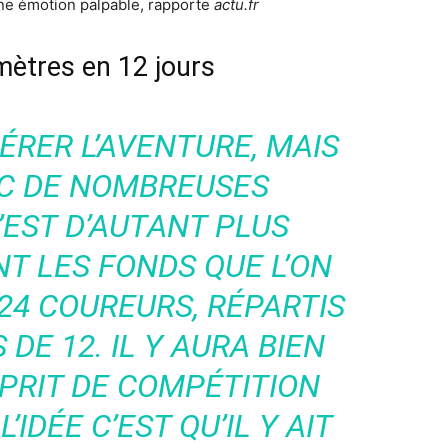
 une émotion palpable, rapporte
actu.fr
omètres en 12 jours
TÉRER L’AVENTURE, MAIS
EC DE NOMBREUSES
’EST D’AUTANT PLUS
T LES FONDS QUE L’ON
24 COUREURS, RÉPARTIS
DE 12. IL Y AURA BIEN
SPRIT DE COMPÉTITION
’IDÉE C’EST QU’IL Y AIT