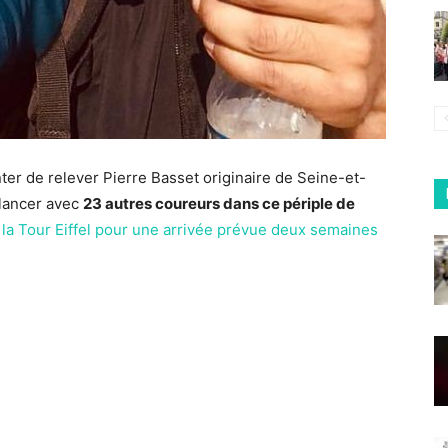
enter de relever Pierre Basset originaire de Seine-et-
élancer avec
23 autres coureurs dans ce périple de
e
la Tour Eiffel pour une arrivée prévue deux semaines