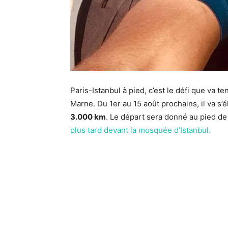
Paris-Istanbul à pied, c’est le défi que va t
Marne. Du 1er au 15 août prochains, il va s’
3.000 km
. Le départ sera donné au pied d
plus tard devant la mosquée d’Istanbul.