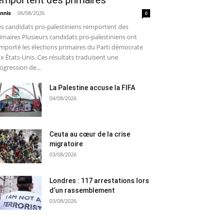
emportent des primaires
nnis
-
06/08/2026
0
s candidats pro-palestiniens remportent des
imaires Plusieurs candidats pro-palestiniens ont
mporté les élections primaires du Parti démocrate
x États-Unis. Ces résultats traduisent une
ogression de...
La Palestine accuse la FIFA
04/08/2026
Ceuta au cœur de la crise
migratoire
03/08/2026
Londres : 117 arrestations lors
d’un rassemblement
03/08/2026