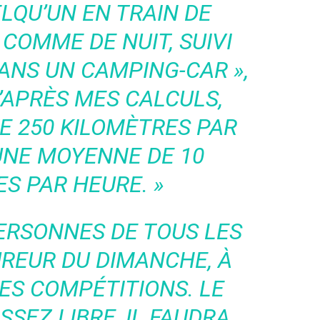
LQU’UN EN TRAIN DE
 COMME DE NUIT, SUIVI
DANS UN CAMPING-CAR »
,
D’APRÈS MES CALCULS,
E 250 KILOMÈTRES PAR
UNE MOYENNE DE 10
S PAR HEURE. »
PERSONNES DE TOUS LES
UREUR DU DIMANCHE, À
DES COMPÉTITIONS. LE
SEZ LIBRE, IL FAUDRA