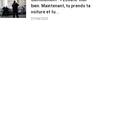
bien. Maintenant, tu prends ta
voiture et tu...
07/04/2020