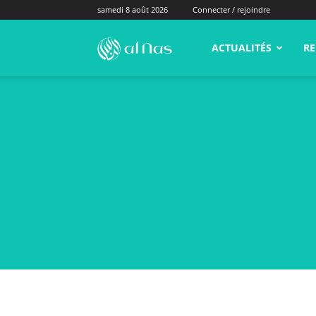
samedi 8 août 2026
Connecter / rejoindre
alNas.fr
ACTUALITÉS
RE