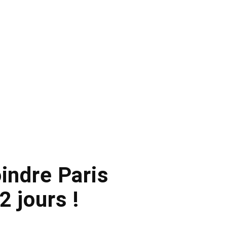
oindre Paris
2 jours !