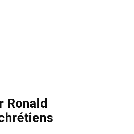
ar Ronald
 chrétiens