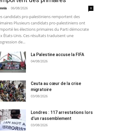
emportent des primaires
nnis
-
06/08/2026
0
s candidats pro-palestiniens remportent des
imaires Plusieurs candidats pro-palestiniens ont
mporté les élections primaires du Parti démocrate
x États-Unis. Ces résultats traduisent une
ogression de...
La Palestine accuse la FIFA
04/08/2026
Ceuta au cœur de la crise
migratoire
03/08/2026
Londres : 117 arrestations lors
d’un rassemblement
03/08/2026