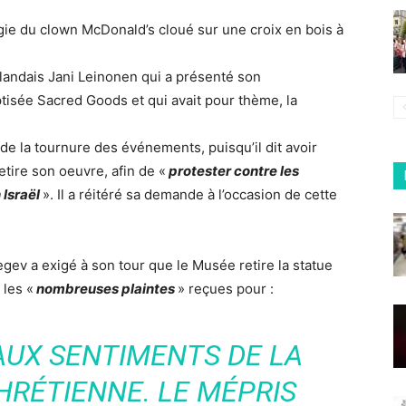
ffigie du clown McDonald’s cloué sur une croix en bois à
inlandais Jani Leinonen qui a présenté son
tisée Sacred Goods et qui avait pour thème, la
 de la tournure des événements, puisqu’il dit avoir
tire son oeuvre, afin de «
protester contre les
Israël
». Il a réitéré sa demande à l’occasion de cette
Regev a exigé à son tour que le Musée retire la statue
 les «
nombreuses plaintes
» reçues pour :
AUX SENTIMENTS DE LA
RÉTIENNE. LE MÉPRIS