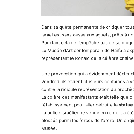
Dans sa quête permanente de critiquer tous 
Israël est sans cesse aux aguets, prêts à nou
Pourtant cela ne l’empêche pas de se moqu
Le Musée d’Art contemporain de Haïfa a exp
représentant le Ronald de la célèbre chaîne
Une provocation qui a évidemment déclench
Vendredi ils étaient plusieurs centaines à 
contre la ridicule représentation du prophè
La colère des manifestants était telle que p
l’établissement pour aller détruire la
statue
La police israélienne venue en renfort a été l
blessés parmi les forces de l’ordre. Un engi
Musée.