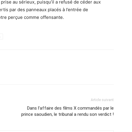
rise au sérieux, puisqu’il a refusé de céder aux
ertis par des panneaux placés à l’entrée de
t être perçue comme offensante.
h
Article suivant
Dans l’affaire des films X commandés par le
prince saoudien, le tribunal a rendu son verdict !