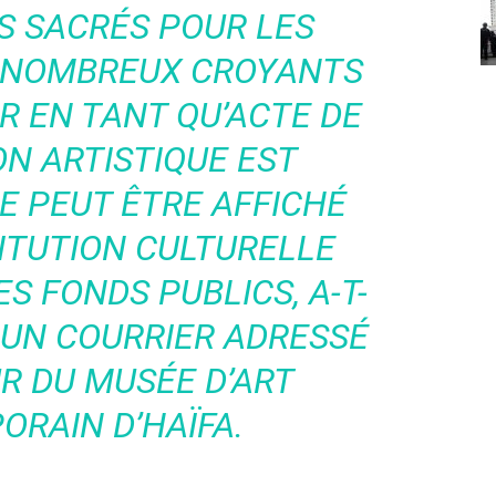
S SACRÉS POUR LES
E NOMBREUX CROYANTS
R EN TANT QU’ACTE DE
N ARTISTIQUE EST
NE PEUT ÊTRE AFFICHÉ
ITUTION CULTURELLE
S FONDS PUBLICS, A-T-
 UN COURRIER ADRESSÉ
R DU MUSÉE D’ART
RAIN D’HAÏFA.