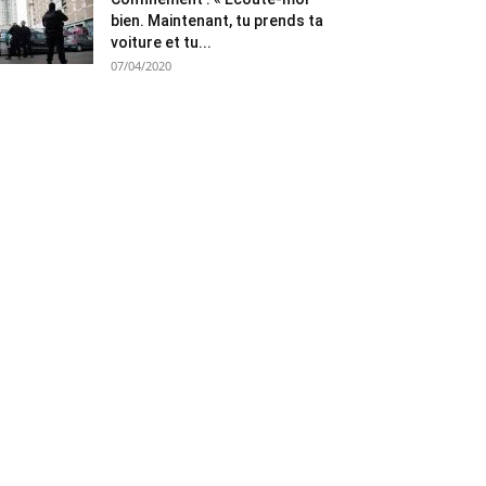
bien. Maintenant, tu prends ta
voiture et tu...
07/04/2020