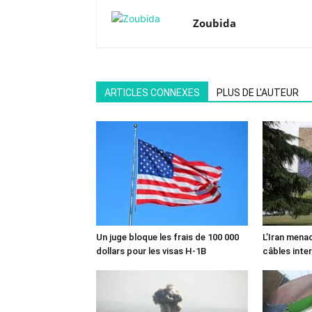
Zoubida
ARTICLES CONNEXES
PLUS DE L'AUTEUR
Un juge bloque les frais de 100 000
L’Iran mena
dollars pour les visas H-1B
câbles inte