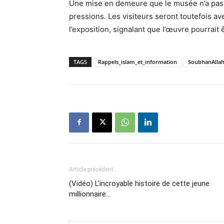
Une mise en demeure que le musée n’a pas p
pressions. Les visiteurs seront toutefois av
l’exposition, signalant que l’œuvre pourrai
TAGS
Rappels_islam_et_information
SoubhanAlla
Article précédent
(Vidéo) L’incroyable histoire de cette jeune
millionnaire…