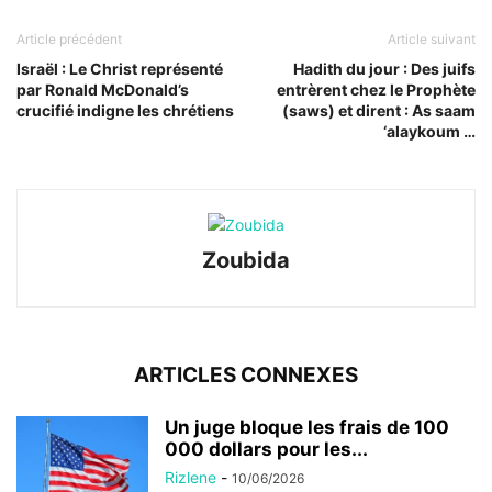
Article précédent
Article suivant
Israël : Le Christ représenté
Hadith du jour : Des juifs
par Ronald McDonald’s
entrèrent chez le Prophète
crucifié indigne les chrétiens
(saws) et dirent : As saam
‘alaykoum …
Zoubida
ARTICLES CONNEXES
Un juge bloque les frais de 100
000 dollars pour les...
Rizlene
-
10/06/2026