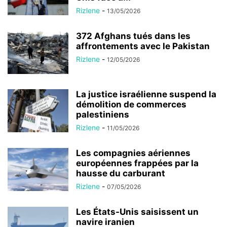
Rizlene
-
13/05/2026
372 Afghans tués dans les
affrontements avec le Pakistan
Rizlene
-
12/05/2026
La justice israélienne suspend la
démolition de commerces
palestiniens
Rizlene
-
11/05/2026
Les compagnies aériennes
européennes frappées par la
hausse du carburant
Rizlene
-
07/05/2026
Les États-Unis saisissent un
navire iranien