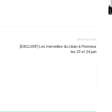
Article suivant
[EXCLUSIF] Les merveilles du Liban à l’honneur
les 23 et 24 juin