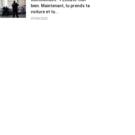
bien. Maintenant, tu prends ta
voiture et tu...
07/04/2020