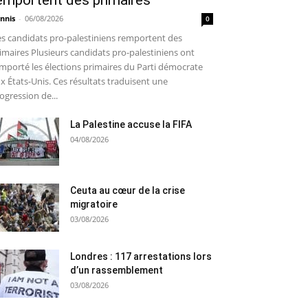
emportent des primaires
nnis
-
06/08/2026
0
s candidats pro-palestiniens remportent des
imaires Plusieurs candidats pro-palestiniens ont
mporté les élections primaires du Parti démocrate
x États-Unis. Ces résultats traduisent une
ogression de...
La Palestine accuse la FIFA
04/08/2026
Ceuta au cœur de la crise
migratoire
03/08/2026
Londres : 117 arrestations lors
d’un rassemblement
03/08/2026