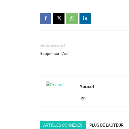
Article précédent
Rappel sur l’Aïd
Youcef
ARTICLES CONNEXES
PLUS DE L'AUTEUR