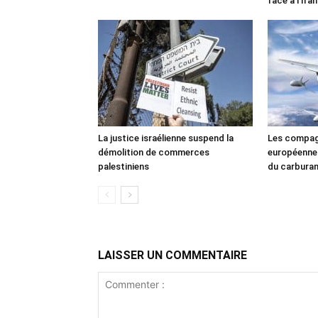
face à l’Iran
La justice israélienne suspend la
Les compag
démolition de commerces
européennes
palestiniens
du carbura
LAISSER UN COMMENTAIRE