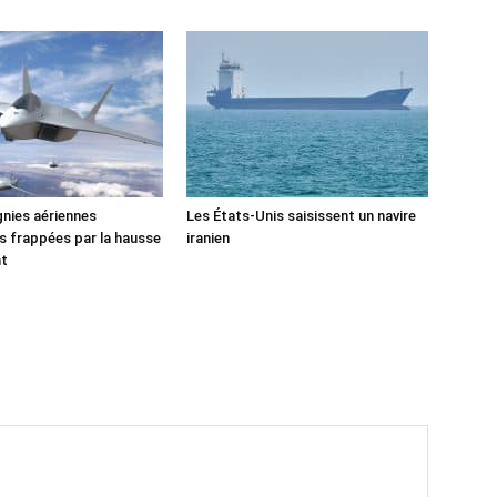
nies aériennes
Les États-Unis saisissent un navire
 frappées par la hausse
iranien
nt