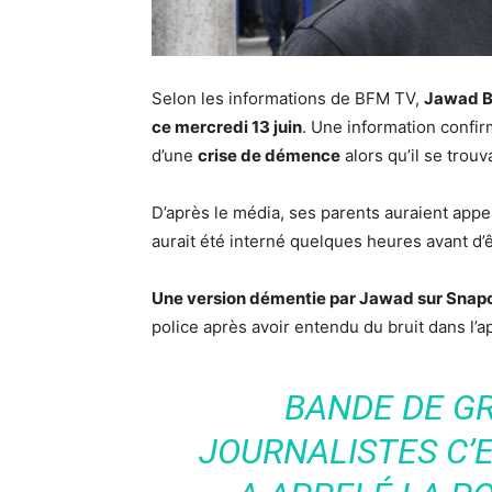
Selon les informations de BFM TV,
Jawad Be
ce mercredi 13 juin
. Une information confirm
d’une
crise de démence
alors qu’il se trouv
D’après le média, ses parents auraient appelé 
aurait été interné quelques heures avant d’
Une version démentie par Jawad sur Snap
police après avoir entendu du bruit dans l’a
BANDE DE GRO
JOURNALISTES C’E