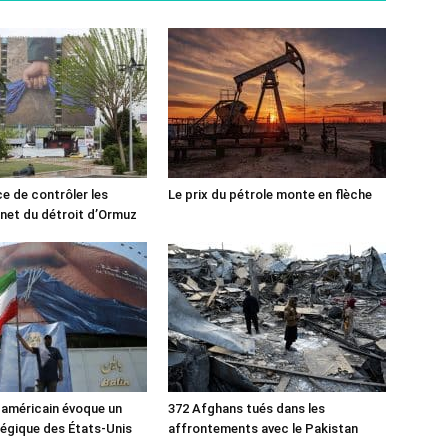
ce de contrôler les
Le prix du pétrole monte en flèche
rnet du détroit d’Ormuz
 américain évoque un
372 Afghans tués dans les
tégique des États-Unis
affrontements avec le Pakistan