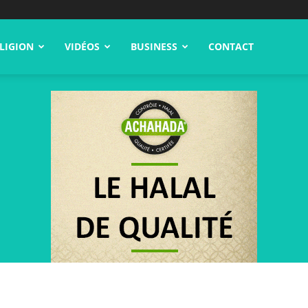
LIGION
VIDÉOS
BUSINESS
CONTACT