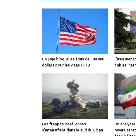
Un juge bloque les frais de 100 000
L’Iran mena
dollars pour les visas H-1B
câbles inte
Les frappes israéliennes
Un analyste
s’intensifient dans le sud du Liban
revers stra