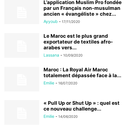
L’application Muslim Pro fondée
par un Français non-musulman
ancien « évangéliste » chez...
Ayyoub
-
17/11/2020
Le Maroc est le plus grand
exportateur de textiles afro-
arabes vers...
Lassana
-
10/09/2020
Maroc : La Royal Air Maroc
totalement dépassée face à la...
Emilie
-
16/07/2020
« Pull Up or Shut Up » : quel est
ce nouveau challenge...
Emilie
-
14/06/2020