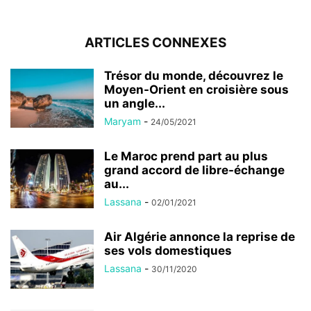
ARTICLES CONNEXES
Trésor du monde, découvrez le
Moyen-Orient en croisière sous
un angle...
Maryam
-
24/05/2021
Le Maroc prend part au plus
grand accord de libre-échange
au...
Lassana
-
02/01/2021
Air Algérie annonce la reprise de
ses vols domestiques
Lassana
-
30/11/2020