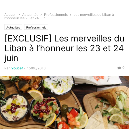
Accueil
Actualités
Professionnels
Les merveilles du Liban à
l’honneur les 23 et 24 juin
Actualités
Professionnels
[EXCLUSIF] Les merveilles du
Liban à l’honneur les 23 et 24
juin
0
Par
Youcef
-
15/06/2018