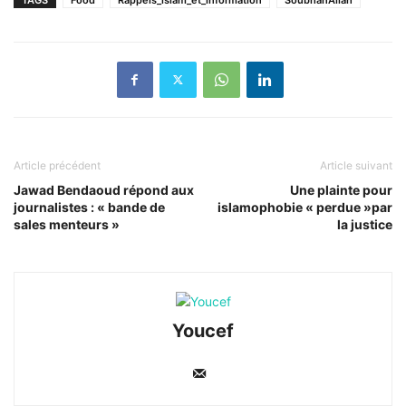
Article précédent
Article suivant
Jawad Bendaoud répond aux
Une plainte pour
journalistes : « bande de
islamophobie « perdue »par
sales menteurs »
la justice
Youcef