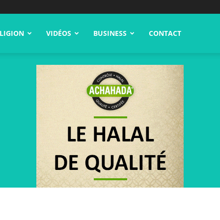
LIGION
VIDÉOS
BUSINESS
CONTACT