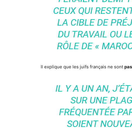
CEUX QUI RESTEN
LA CIBLE DE PRÉ
DU TRAVAIL OU L
RÔLE DE « MARO
Il explique que les juifs français ne sont
pas
IL Y A UN AN, J’
SUR UNE PLAGE
FRÉQUENTÉE PAR 
SOIENT NOUVE