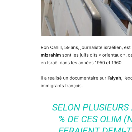
Ron Cahill, 59 ans, journaliste israélien, e
mizrahim
sont les juifs dits « orientaux », d
en Israël dans les années 1950 et 1960.
Il a réalisé un documentaire sur
l’alyah
, l’e
immigrants français.
SELON PLUSIEURS 
% DE CES OLIM 
FERAIENT DEMI-T