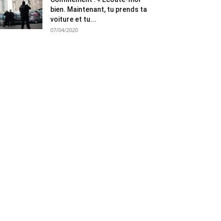
bien. Maintenant, tu prends ta
voiture et tu...
07/04/2020