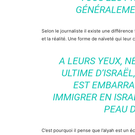
GÉNÉRALEME
Selon le journaliste il existe une différence
et la réalité. Une forme de naïveté qui leur 
A LEURS YEUX, N
ULTIME D’ISRAËL
EST EMBARRA
IMMIGRER EN ISRAË
PEAU D
C’est pourquoi il pense que l’alyah est un éc