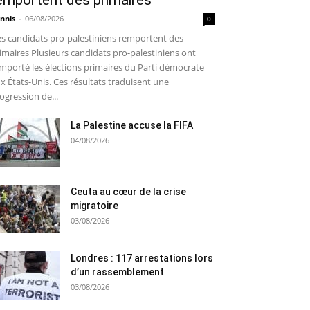
emportent des primaires
nnis
-
06/08/2026
0
s candidats pro-palestiniens remportent des
imaires Plusieurs candidats pro-palestiniens ont
mporté les élections primaires du Parti démocrate
x États-Unis. Ces résultats traduisent une
ogression de...
La Palestine accuse la FIFA
04/08/2026
Ceuta au cœur de la crise
migratoire
03/08/2026
Londres : 117 arrestations lors
d’un rassemblement
03/08/2026