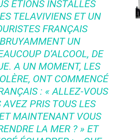
US ÉTIONS INSTALLÉS
ES TELAVIVIENS ET UN
OURISTES FRANÇAIS
 BRUYAMMENT UN
EAUCOUP D’ALCOOL, DE
UE. A UN MOMENT, LES
 COLÈRE, ONT COMMENCÉ
RANÇAIS : « ALLEZ-VOUS
 AVEZ PRIS TOUS LES
ET MAINTENANT VOUS
ENDRE LA MER ? » ET