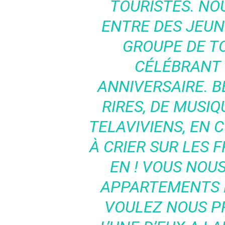
TOURISTES. NO
ENTRE DES JEUN
GROUPE DE T
CÉLÉBRANT
ANNIVERSAIRE. B
RIRES, DE MUSIQ
TELAVIVIENS, EN
À CRIER SUR LES F
EN ! VOUS NOUS
APPARTEMENTS 
VOULEZ NOUS PR