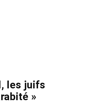
, les juifs
rabité »