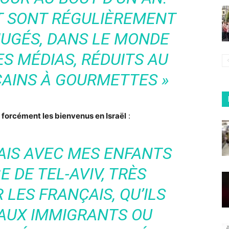
T SONT RÉGULIÈREMENT
JUGÉS, DANS LE MONDE
ES MÉDIAS, RÉDUITS AU
CAINS À GOURMETTES »
 forcément les bienvenus en Israël
:
ÉTAIS AVEC MES ENFANTS
 DE TEL-AVIV, TRÈS
LES FRANÇAIS, QU’ILS
AUX IMMIGRANTS OU