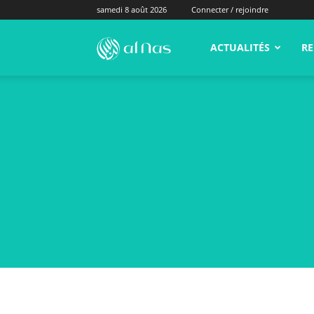
samedi 8 août 2026
Connecter / rejoindre
alNas.fr
ACTUALITÉS
RE