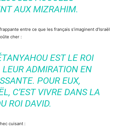
NT AUX MIZRAHIM.
 frappante entre ce que les français s’imaginent d’Israël
coûte cher :
ÉTANYAHOU EST LE ROI
, LEUR ADMIRATION EN
SSANTE. POUR EUX,
L, C’EST VIVRE DANS LA
U ROI DAVID.
hec cuisant :