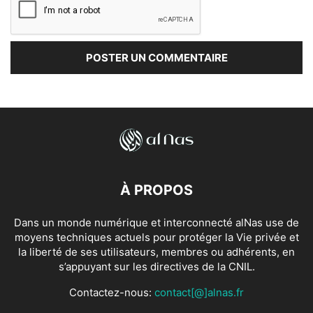
À PROPOS
Dans un monde numérique et interconnecté alNas use de
moyens techniques actuels pour protéger la Vie privée et
la liberté de ses utilisateurs, membres ou adhérents, en
s’appuyant sur les directives de la CNIL.
Contactez-nous:
contact[@]alnas.fr