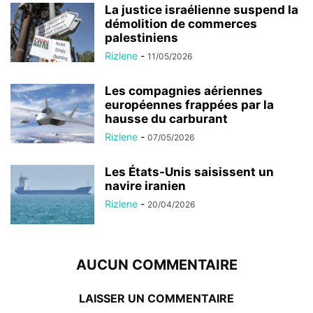
La justice israélienne suspend la
démolition de commerces
palestiniens
Rizlene
-
11/05/2026
Les compagnies aériennes
européennes frappées par la
hausse du carburant
Rizlene
-
07/05/2026
Les États-Unis saisissent un
navire iranien
Rizlene
-
20/04/2026
AUCUN COMMENTAIRE
LAISSER UN COMMENTAIRE