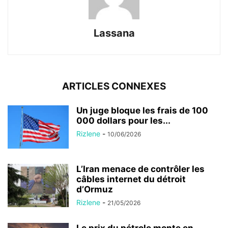
Lassana
ARTICLES CONNEXES
Un juge bloque les frais de 100
000 dollars pour les...
Rizlene
-
10/06/2026
L’Iran menace de contrôler les
câbles internet du détroit
d’Ormuz
Rizlene
-
21/05/2026
Le prix du pétrole monte en