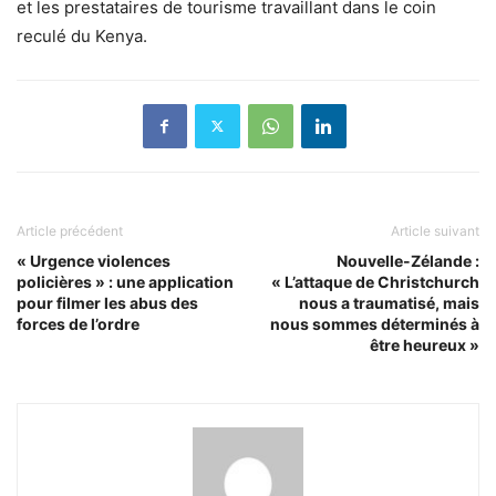
et les prestataires de tourisme travaillant dans le coin
reculé du Kenya.
Article précédent
Article suivant
« Urgence violences
Nouvelle-Zélande :
policières » : une application
« L’attaque de Christchurch
pour filmer les abus des
nous a traumatisé, mais
forces de l’ordre
nous sommes déterminés à
être heureux »